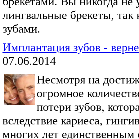
брекетами. Вы никогда не 
лингвальные брекеты, так 
зубами.
Имплантация зубов - верн
07.06.2014
Несмотря на достиж
огромное количеств
потери зубов, котор
вследствие кариеса, гинги
многих лет единственным