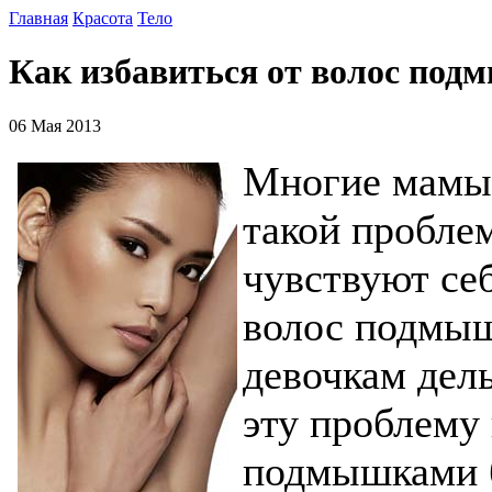
Главная
Красота
Тело
Как избавиться от волос подм
06 Мая 2013
Многие мамы 
такой проблем
чувствуют се
волос подмыш
девочкам дель
эту проблему 
подмышками б