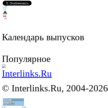
Календарь выпусков
Популярное
©
Interlinks.Ru, 2004-2026