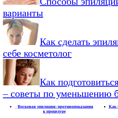
Способы эпиляци
варианты
Как сделать эпил
себе косметолог
Как подготовитьс
– советы по уменьшению б
Восковая эпиляция: противопоказания
Как 
к процедуре