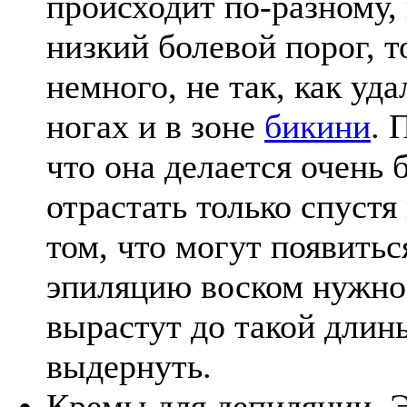
происходит по-разному, 
низкий болевой порог, т
немного, не так, как уд
ногах и в зоне
бикини
. 
что она делается очень 
отрастать только спуст
том, что могут появить
эпиляцию воском нужно 
вырастут до такой длин
выдернуть.
Кремы для депиляции. Э