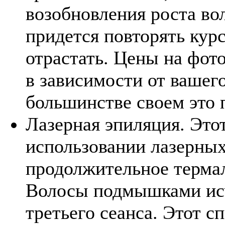
возобновления роста во
придется повторять курс
отрастать. Цены на фо
в зависимости от вашег
большинстве своем это 
Лазерная эпиляция. Это
использовании лазерны
продолжительное терма
Волосы подмышками исч
третьего сеанса. Этот с