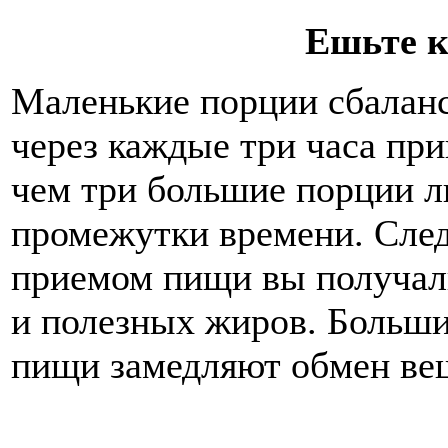
Ешьте к
Маленькие порции сбалан
через каждые три часа при
чем три большие порции л
промежутки времени. След
приемом пищи вы получали
и полезных жиров. Больш
пищи замедляют обмен ве