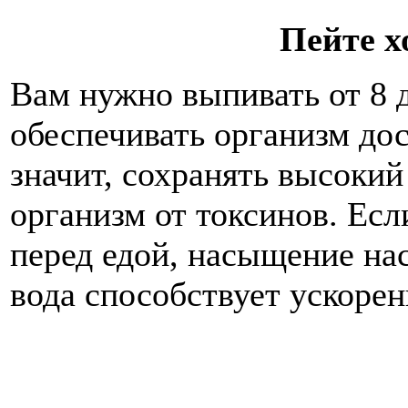
Пейте х
Вам нужно выпивать от 8 д
обеспечивать организм до
значит, сохранять высокий
организм от токсинов. Ес
перед едой, насыщение нас
вода способствует ускоре