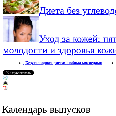
Диета без углевод
Уход за кожей: пя
молодости и здоровья кож
Безуглеводная диета: любима мясоедами
Календарь выпусков