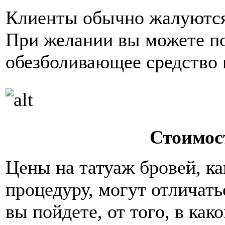
Клиенты обычно жалуются
При желании вы можете п
обезболивающее средство и
Стоимос
Цены на татуаж бровей, к
процедуру, могут отличатьс
вы пойдете, от того, в как