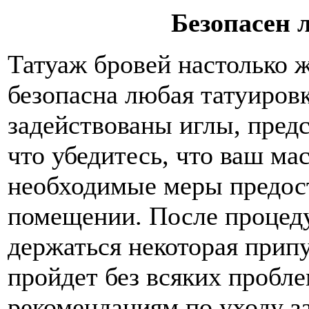
Безопасен 
Татуаж бровей настолько ж
безопасна любая татуировк
задействованы иглы, предс
что убедитесь, что ваш ма
необходимые меры предост
помещении. После процед
держаться некоторая припу
пройдет без всяких пробле
рекомендациям по уходу з