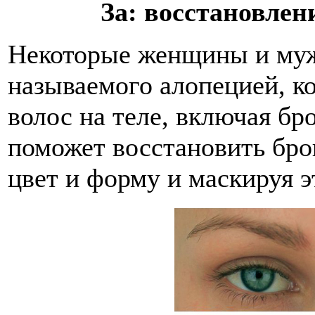
За: восстановле
Некоторые женщины и муж
называемого алопецией, к
волос на теле, включая б
поможет восстановить бро
цвет и форму и маскируя э