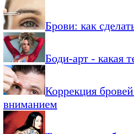
Брови: как сдела
Боди-арт - какая 
Коррекция бровей
вниманием