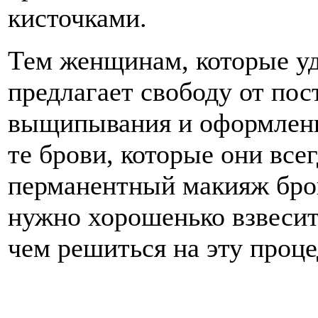
кисточками.
Тем женщинам, которые уд
предлагает свободу от по
выщипывания и оформлени
те брови, которые они все
перманентный макияж бров
нужно хорошенько взвесить
чем решиться на эту проце