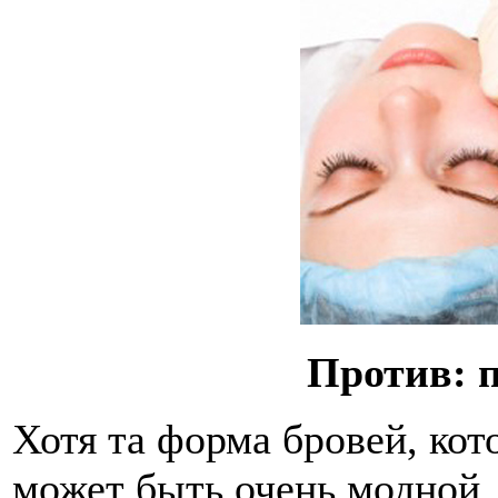
Против: 
Хотя та форма бровей, кот
может быть очень модной, 