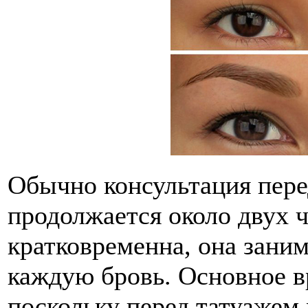
Обычно консультация пере
продолжается около двух 
кратковременна, она заним
каждую бровь. Основное в
поскольку перед татуажем 