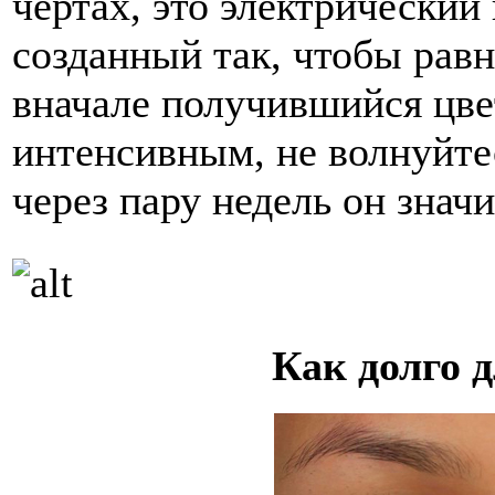
чертах, это электрический
созданный так, чтобы равн
вначале получившийся цве
интенсивным, не волнуйте
через пару недель он знач
Как долго 