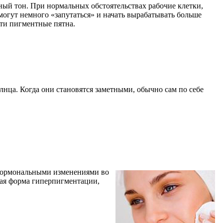
ный тон. При нормальных обстоятельствах рабочие клетки,
огут немного «запутаться» и начать вырабатывать больше
йти пигментные пятна.
нца. Когда они становятся заметными, обычно сам по себе
 гормональными изменениями во
вая форма гиперпигментации,