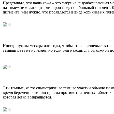
Представьте, что ваша кожа – это фабрика, вырабатывающая м
называемые меланоцитами, производят стабильный пигмент. К
пигмента, чем нужно, что проявляется в виде коричневых пяте
Иногда нужны месяцы или годы, чтобы эти коричневые пятна 
темный цвет не исчезнет, но если они находятся под кожной п
Эти темные, часто симметричные темные участки обычно появ
время беременности или приема противозачаточных таблеток,
которая легко возвращается.