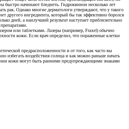
на быстро начинают бледнеть. Гидроквинон несколько лет
ть рак. Однако многие дерматологи утверждают, что у такого
 нет другого ингредиента, который бы так эффективно боролся
лько дней, а наилучший результат наступает приблизительно
 препаратами.
ером или таблетками. Лазеры (например, Fraxel) обычно
ерхности кожи. Если врач определил, что пораженные клетки
нетической предрасположенности и от того, как часто вы
жно избегать воздействия солнца и как можно раньше начать
стоянии кожи могут быть ранними предупреждающими знаками