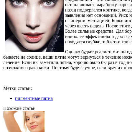
останавливает выработку тирози
назад подвергался критике, ког
заявления нет оснований. Риск 
с гиперпигментацией. Большинст
через шесть недель. После этог
Более сильные средства. Для бо
наиболее эффективны и дают сам
находятся глубже, таблетки гли
Однако будьте реалистами: ни од
бываете на солнце, ваши пятна могут вернуться в течение нес
лечение. Если вы заметили пятна, хорошо было бы раз в год 
возможного рака кожи. Поэтому будет лучше, если врач их про
Метки статьи:
пигментные пятна
Похожие статьи