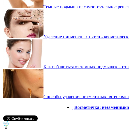
Темные подмышки: самостоятельное реше
Удаление пигментных пятен - косметическ
Как избавиться от темных подмышек – от 
Способы удаления пигментных пятен: ваш
Косметичка: незаменимые