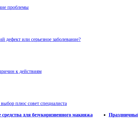
ние проблемы
ий дефект или серьезное заболевание?
причин к действиям
 выбор плюс совет специалиста
 средства для безукоризненного макияжа
Праздничный