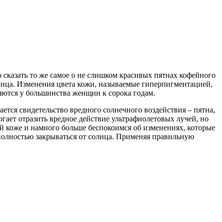
сказать то же самое о не слишком красивых пятнах кофейного
олнца. Изменения цвета кожи, называемые гиперпигментацией,
ляются у большинства женщин к сорока годам.
тается свидетельство вредного солнечного воздействия – пятна,
гает отразить вредное действие ультрафиолетовых лучей, но
й коже и намного больше беспокоимся об изменениях, которые
 полностью закрываться от солнца. Применяя правильную