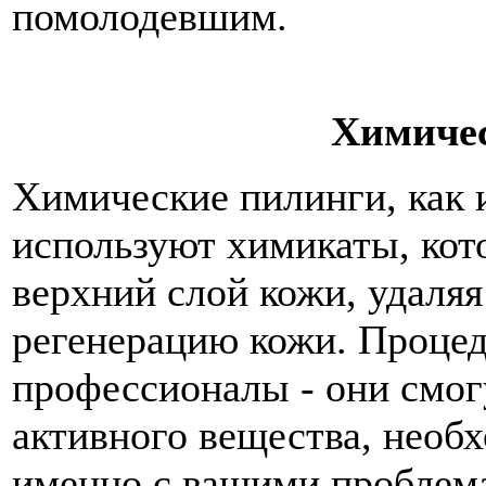
помолодевшим.
Химиче
Химические пилинги, как и
используют химикаты, ко
верхний слой кожи, удаля
регенерацию кожи. Процед
профессионалы - они смог
активного вещества, необ
именно с вашими проблем