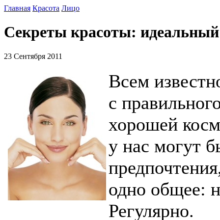
Главная
Красота
Лицо
Секреты красоты: идеальный
23 Сентября 2011
Всем известно
с правильного
хорошей косм
у нас могут 
предпочтения,
одно общее: 
Регулярно.