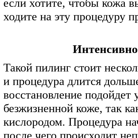
если хотите, чтобы кожа 
ходите на эту процедуру п
Интенсивно
Такой пилинг стоит неско
и процедура длится дольше
восстановление подойдет у
безжизненной коже, так ка
кислородом. Процедура на
после чего происходит не