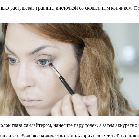
енько растушевав границы кисточкой со скошенным кончиком. 
олок глаза хайлайтером, нанесите пару точек, а затем аккуратн
нанесите небольшое количество темно-коричневых теней по нижн