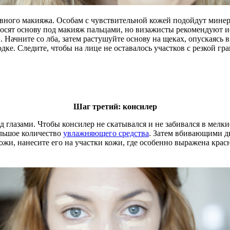
ного макияжа. Особам с чувствительной кожей подойдут минер
осят основу под макияж пальцами, но визажисты рекомендуют и
. Начните со лба, затем растушуйте основу на щеках, опускаясь 
ке. Следите, чтобы на лице не оставалось участков с резкой гра
Шаг третий: консилер
од глазами. Чтобы консилер не скатывался и не забивался в мелк
ольшое количество
увлажняющего средства
. Затем вбивающими дв
и, нанесите его на участки кожи, где особенно выражена красно