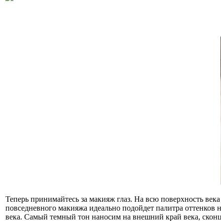
Теперь принимайтесь за макияж глаз. На всю поверхность век
повседневного макияжа идеально подойдет палитра оттенков н
века. Самый темный тон наносим на внешний край века, сконц