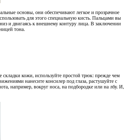
альные основы, они обеспечивают легкое и прозрачное
спользовать для этого специальную кисть. Пальцами вы
вниз и двигаясь к внешнему контуру лица. В заключении
ницей тона.
ие складки кожи, используйте простой трюк: прежде чем
ижениями нанесите консилер под глаза, растушуйте с
та, например, вокруг носа, на подбородке или на лбу. И,