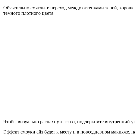
Обязательно смягчите переход между оттенками теней, хорош
темного плотного цвета.
Чтобы визуально распахнуть глаза, подчеркните внутренний уг
Эффект смоуки айз будет к месту и в повседневном макияже, 