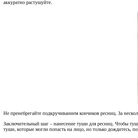
аккуратно растушуйте.
Не пренебрегайте подкручиванием кончиков ресниц. За несколь
Заключительный шаг – нанесение туши для ресниц. Чтобы тушь
туши, которые могли попасть на лицо, но только дождитесь, по