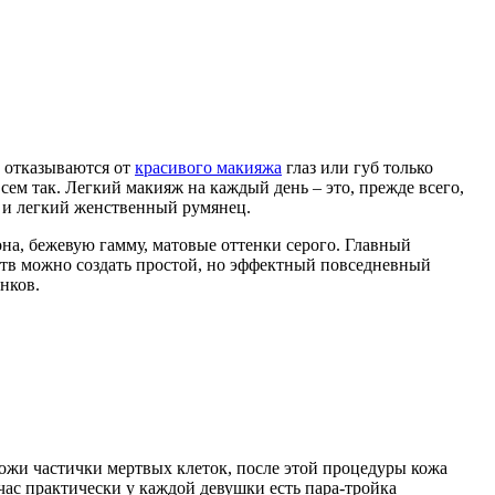
 отказываются от
красивого макияжа
глаз или губ только
сем так. Легкий макияж на каждый день – это, прежде всего,
и и легкий женственный румянец.
на, бежевую гамму, матовые оттенки серого. Главный
тв можно создать простой, но эффектный повседневный
нков.
ожи частички мертвых клеток, после этой процедуры кожа
ас практически у каждой девушки есть пара-тройка