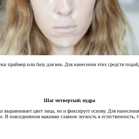
еки праймер или базу для век. Для нанесения этих средств подо
Шаг четвертый: пудра
ко выравнивает цвет лица, но и фиксирует основу. Для нанесени
е. В повседневном макияже главное легкость и естественность, 