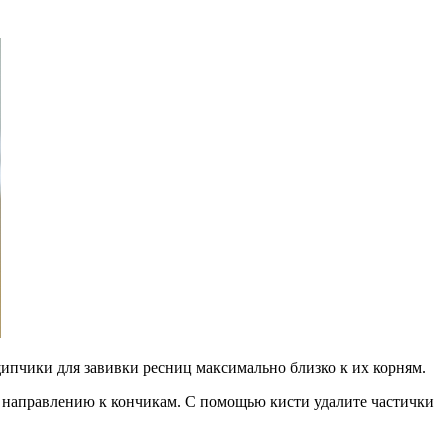
щипчики для завивки ресниц максимально близко к их корням.
о направлению к кончикам. С помощью кисти удалите частички