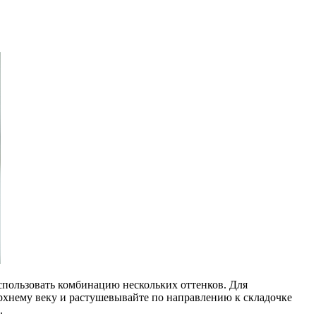
использовать комбинацию нескольких оттенков. Для
ерхнему веку и растушевывайте по направлению к складочке
.