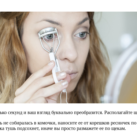
ко секунд и ваш взгляд буквально преобразится. Располагайте 
 не собиралась в комочки, наносите ее от корешков ресничек п
ка тушь подсохнет, иначе вы просто размажете ее по щекам.