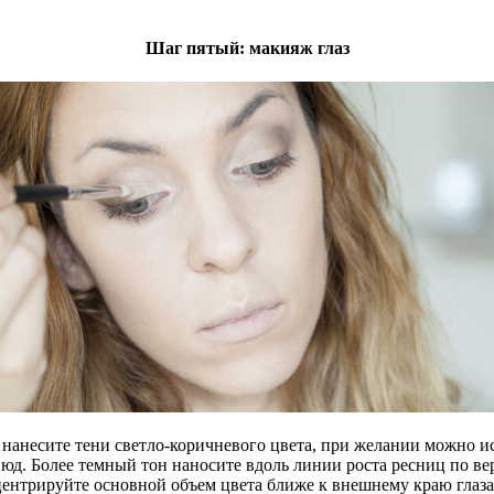
Шаг пятый: макияж глаз
а нанесите тени светло-коричневого цвета, при желании можно 
юд. Более темный тон наносите вдоль линии роста ресниц по в
ентрируйте основной объем цвета ближе к внешнему краю глаза