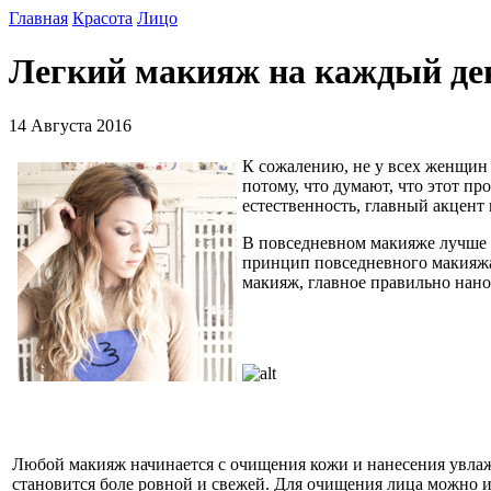
Главная
Красота
Лицо
Легкий макияж на каждый ден
14 Августа 2016
К сожалению, не у всех женщин
потому, что думают, что этот пр
естественность, главный акцент
В повседневном макияже лучше з
принцип повседневного макияжа
макияж, главное правильно нано
Любой макияж начинается с очищения кожи и нанесения увлаж
становится боле ровной и свежей. Для очищения лица можно и