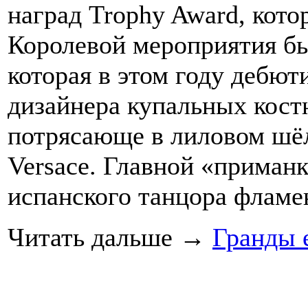
наград Trophy Award, котор
Королевой мероприятия бы
которая в этом году дебют
дизайнера купальных кост
потрясающе в лиловом шё
Versace. Главной «приман
испанского танцора фламе
Читать дальше
→
Гранды 