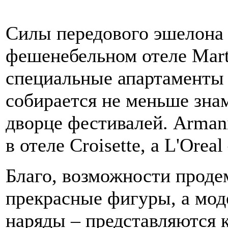
Силы передового эшелона
фешенебельном отеле Mart
специальные апартаменты 
собирается не меньше зна
дворце фестивалей. Arman
в отеле Croisette, а L'Orea
Благо, возможности проде
прекрасные фигуры, а мо
наряды – представляются 