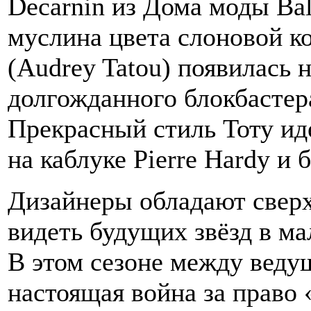
Decarnin из Дома моды Bal
муслина цвета слоновой ко
(Audrey Tatou) появилась 
долгожданного блокбастер
Прекрасный стиль Тоту и
на каблуке Pierre Hardy и
Дизайнеры обладают свер
видеть будущих звёзд в м
В этом сезоне между веду
настоящая война за право