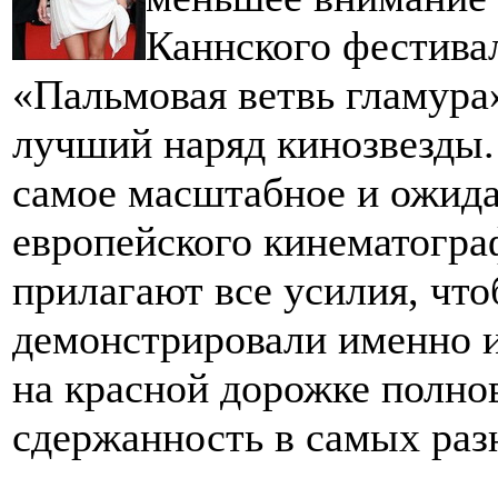
Каннского фестивал
«Пальмовая ветвь гламура
лучший наряд кинозвезды.
самое масштабное и ожид
европейского кинематогра
прилагают все усилия, чт
демонстрировали именно 
на красной дорожке полно
сдержанность в самых раз