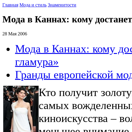
Главная
Мода и стиль
Знаменитости
Мода в Каннах: кому достане
28 Мая 2006
Мода в Каннах: кому до
гламура»
Гранды европейской мо
Кто получит золот
самых вожделенных
киноискусства – во
меньшее внимание 