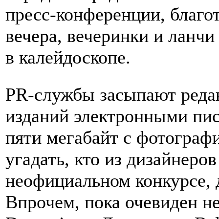
пресс-конференции, благо
вечера, вечеринки и ланчи
в калейдоскопе.
PR-службы засыпают реда
изданий электронными пи
пяти мегабайт с фотографи
угадать, кто из дизайнеров
неофициальном конкурсе, 
Впрочем, пока очевиден н