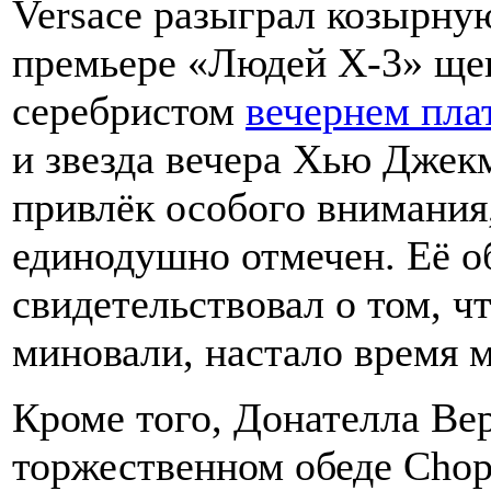
Versace разыграл козырную
премьере «Людей Х-3» ще
серебристом
вечернем пла
и звезда вечера Хью Джек
привлёк особого внимания
единодушно отмечен. Её о
свидетельствовал о том, 
миновали, настало время 
Кроме того, Донателла Ве
торжественном обеде Cho