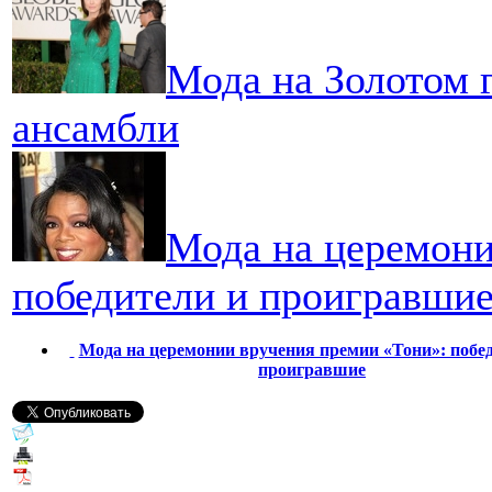
Мода на Золотом г
ансамбли
Мода на церемони
победители и проигравши
Мода на церемонии вручения премии «Тони»: побе
проигравшие