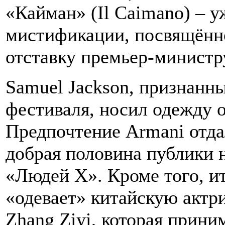
«Кайман» (Il Caimano) – 
мистификации, посвящённ
отставку премьер-министр
Samuel Jackson, признанн
фестиваля, носил одежду 
Предпочтение Armani отдал
добрая половина публики 
«Людей Х». Кроме того, и
«одевает» китайскую актр
Zhang Ziyi, которая прини