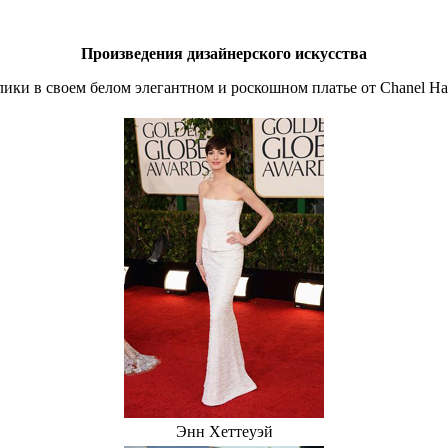
Произведения дизайнерского искусства
ики в своем белом элегантном и роскошном платье от Chanel Hau
Энн Хеттеуэй