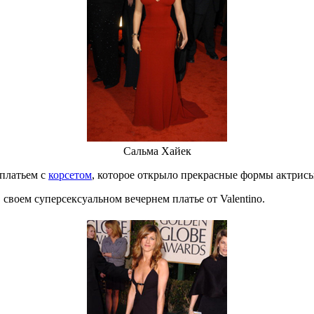
Сальма Хайек
платьем с
корсетом
, которое открыло прекрасные формы актрисы 
своем суперсексуальном вечернем платье от Valentino.