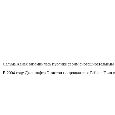
Сальма Хайек запомнилась публике своим сногсшибательным 
В 2004 году Дженнифер Энистон попрощалась с Рейчел Грин в 