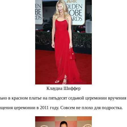
Клаудиа Шиффер
но в красном платье на пятьдесят седьмой церемонии вручения 
щения церемонии в 2011 году. Совсем не плохо для подростка.