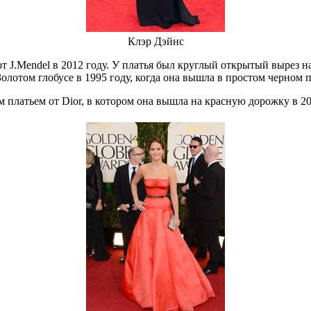
Клэр Дэйнс
т J.Mendel в 2012 году. У платья был круглый открытый вырез н
олотом глобусе в 1995 году, когда она вышла в простом черном п
платьем от Dior, в котором она вышла на красную дорожку в 20