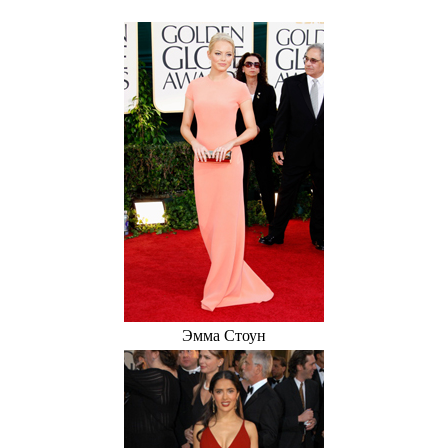
Эмма Стоун