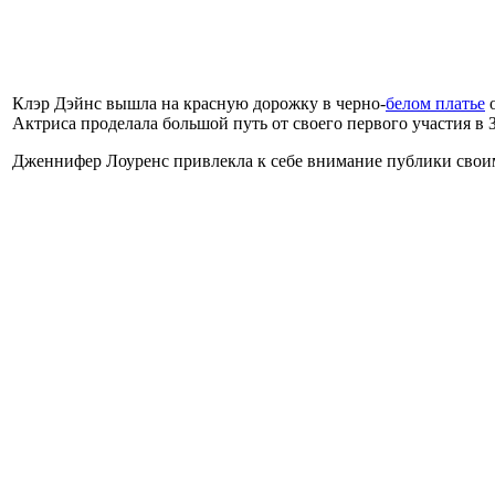
Клэр Дэйнс вышла на красную дорожку в черно-
белом платье
о
Актриса проделала большой путь от своего первого участия в З
Дженнифер Лоуренс привлекла к себе внимание публики своим 