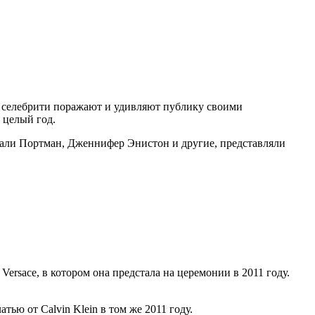
д селебрити поражают и удивляют публику своими
 целый год.
тали Портман, Дженнифер Энистон и другие, представляли
rsace, в котором она предстала на церемонии в 2011 году.
ю от Calvin Klein в том же 2011 году.