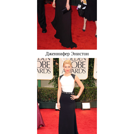
Дженнифер Энистон