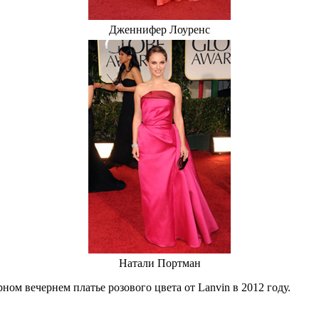
Дженнифер Лоуренс
Натали Портман
ном вечернем платье розового цвета от Lanvin в 2012 году.