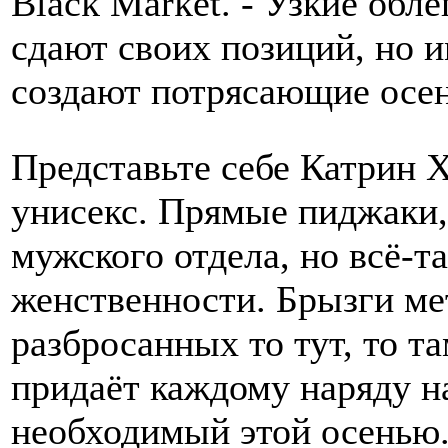
Black Market. - Узкие об
сдают своих позиций, но 
создают потрясающие осен
Представьте себе Катрин Х
унисекс. Прямые пиджаки,
мужского отдела, но всё-
женственности. Брызги мет
разбросанных то тут, то та
придаёт каждому наряду н
необходимый этой осенью