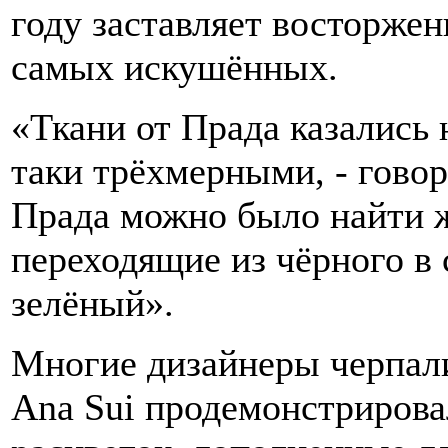
году заставляет восторжен
самых искушённых.
«Ткани от Прада казались 
таки трёхмерными, - говор
Прада можно было найти ж
переходящие из чёрного в с
зелёный».
Многие дизайнеры черпали
Ana Sui продемонстриров