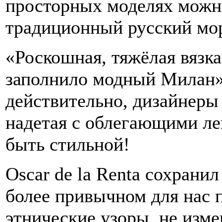
просторных моделях можно
традиционный русский мо
«Роскошная, тяжёлая вязка
заполнило модный Милан», 
действительно, дизайнеры 
надетая с облегающими л
быть стильной!
Oscar de la Renta сохрани
более привычном для нас 
этнические узоры, не изм