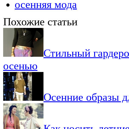
осенняя мода
Похожие статьи
Стильный гардеро
осенью
Осенние образы д
Как носить летние