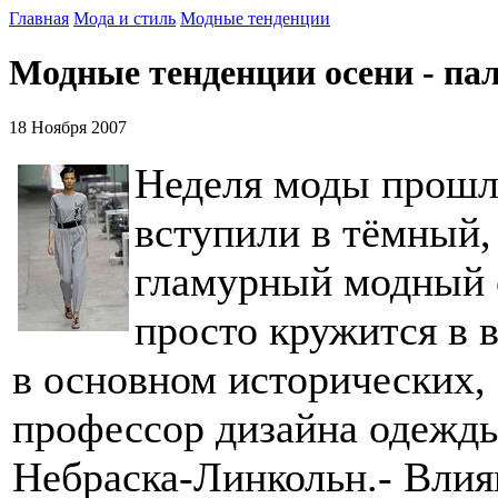
Главная
Мода и стиль
Модные тенденции
Модные тенденции осени - па
18 Ноября 2007
Неделя моды прошла
вступили в тёмный,
гламурный модный 
просто кружится в 
в основном исторических, 
профессор дизайна одежды
Небраска-Линкольн.- Влия