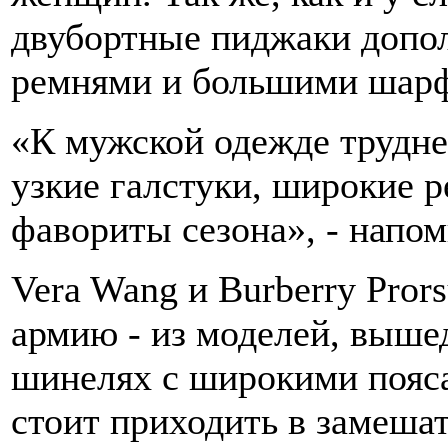
двубортные пиджаки доп
ремнями и большими шар
«К мужской одежде трудне
узкие галстуки, широкие 
фавориты сезона», - напо
Vera Wang и Burberry Pro
армию - из моделей, выше
шинелях с широкими пояса
стоит приходить в замешат