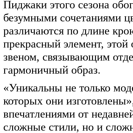
Пиджаки этого сезона об
безумными сочетаниями ц
различаются по длине кро
прекрасный элемент, это
звеном, связывающим отде
гармоничный образ.
«Уникальны не только моде
которых они изготовлены»,
впечатлениями от недавней
сложные стили, но и сложн