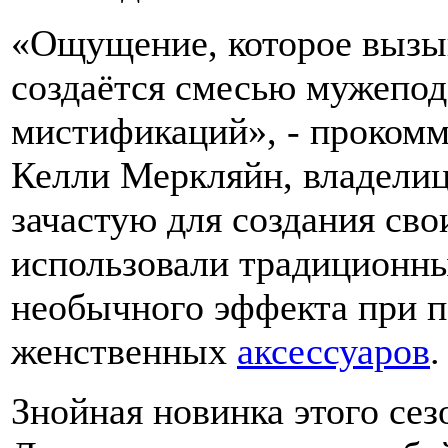
«Ощущение, которое вызыв
создаётся смесью мужепо
мистификаций», - прокомм
Келли Меркляйн, владелица
зачастую для создания св
использовали традиционны
необычного эффекта при
женственных
аксессуаров
.
Знойная новинка этого сез