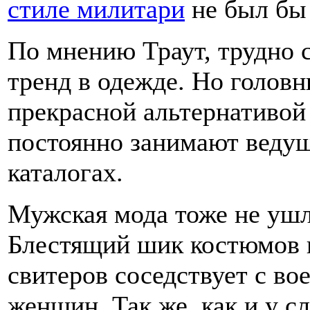
стиле милитари
не был бы
По мнению Траут, трудно 
тренд в одежде. Но голов
прекрасной альтернативо
постоянно занимают ведущ
каталогах.
Мужская мода тоже не ушл
Блестящий шик костюмов 
свитеров соседствует с во
женщин. Так же, как и у с