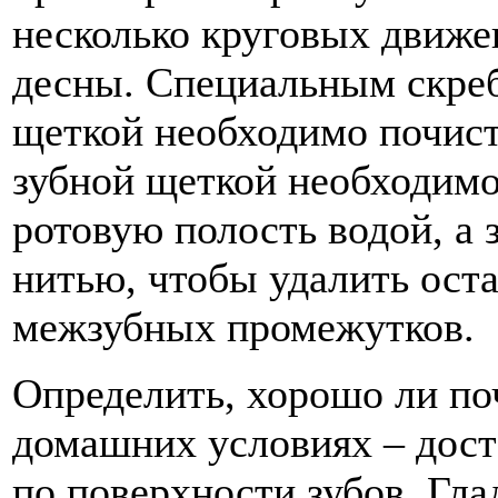
несколько круговых движен
десны. Специальным скре
щеткой необходимо почист
зубной щеткой необходимо
ротовую полость водой, а 
нитью, чтобы удалить оста
межзубных промежутков.
Определить, хорошо ли по
домашних условиях – дост
по поверхности зубов. Гла