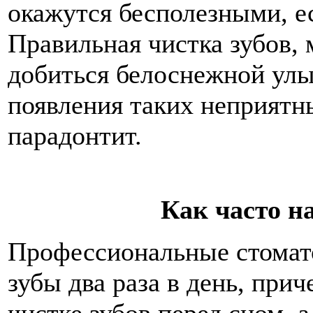
окажутся бесполезными, е
Правильная чистка зубов, 
добиться белоснежной улыб
появления таких неприятны
парадонтит.
Как часто н
Профессиональные стомат
зубы два раза в день, при
чистке зубов перед сном, 