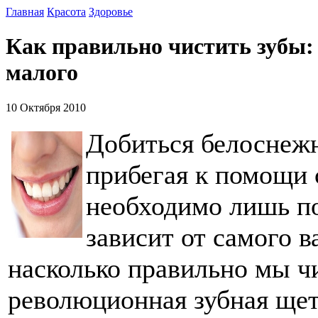
Главная
Красота
Здоровье
Как правильно чистить зубы:
малого
10 Октября 2010
Добиться белоснеж
прибегая к помощи 
необходимо лишь по
зависит от самого в
насколько правильно мы ч
революционная зубная щет