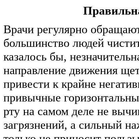
Правильна
Врачи регулярно обращают
большинство людей чистит
казалось бы, незначительн
направление движения щет
привести к крайне негати
привычные горизонтальны
рту на самом деле не вычи
загрязнений, а сильный на
только не приносит пользы