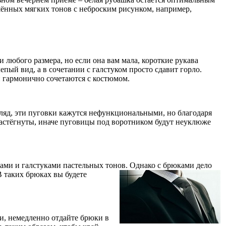
шённых мягких тонов с неброским рисунком, например,
любого размера, но если она вам мала, короткие рукава
епый вид, а в сочетании с галстуком просто сдавит горло.
и гармонично сочетаются с костюмом.
гляд, эти пуговки кажутся нефункциональными, но благодаря
 застёгнуты, иначе пуговицы под воротником будут неуклюже
ами и галстуками пастельных тонов. Однако с брюками дело
 таких брюках вы будете
и, немедленно отдайте брюки в