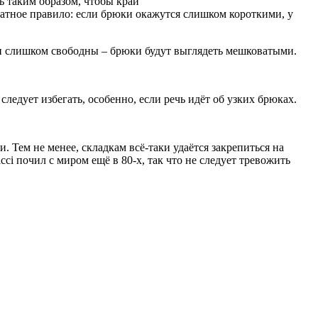
ь таким образом, чтобы край
ратное правило: если брюки окажутся слишком короткими, у
ли слишком свободны – брюки будут выглядеть мешковатыми.
ледует избегать, особенно, если речь идёт об узких брюках.
 Тем не менее, складкам всё-таки удаётся закрепиться на
ci почил с миром ещё в 80-х, так что не следует тревожить