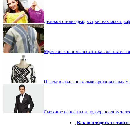
Деловой стиль одежды: цвет как знак про
Мужские костюмы из хлопка - легкая и сти
Платье в офис: несколько оригинальных м
Смокинг: варианты и подбор по типу тел
Как выглядеть элегантн