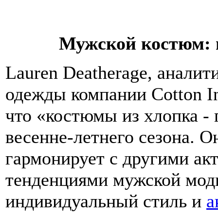
Мужской костюм: 
Lauren Deatherage, аналит
одежды компании Cotton Inc
что «костюмы из хлопка -
весенне-летнего сезона. О
гармонирует с другими ак
тенденциями мужской моды
индивидуальный стиль и
а