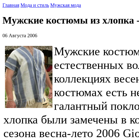
Главная
Мода и стиль
Мужская мода
Мужские костюмы из хлопка -
06 Августа 2006
Мужские костюм
естественных во
коллекциях весен
костюмах есть н
галантный покл
хлопка были замечены в к
сезона весна-лето 2006 Gio