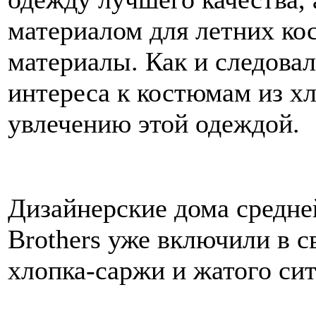
материалом для летних ко
материалы. Как и следова
интереса к костюмам из х
увлечению этой одеждой.
Дизайнерские дома средней
Brothers уже включили в с
хлопка-саржи и жатого сит