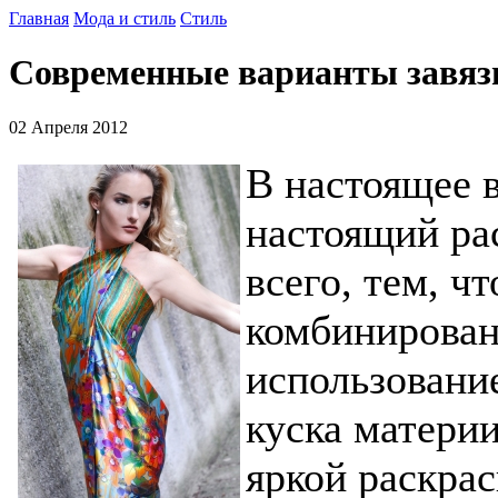
Главная
Мода и стиль
Стиль
Современные варианты завяз
02 Апреля 2012
В настоящее 
настоящий ра
всего, тем, 
комбинирова
использовани
куска материи
яркой раскрас