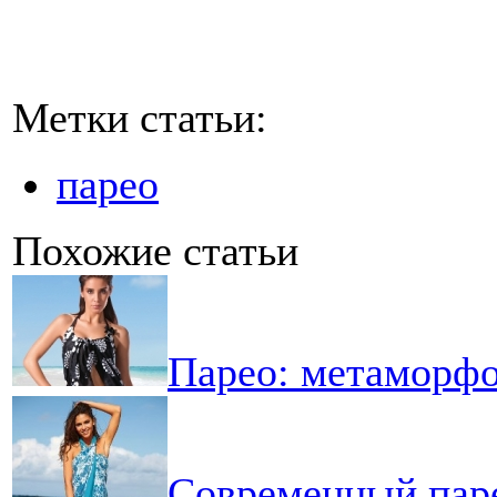
Метки статьи:
парео
Похожие статьи
Парео: метаморфо
Современный паре