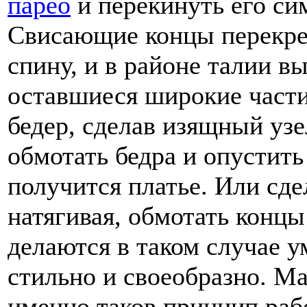
парео
и перекинуть его си
Свисающие концы перекрес
спину, и в районе талии в
оставшиеся широкие части
бедер, сделав изящный уз
обмотать бедра и опустит
получится платье. Или сде
натягивая, обмотать концы
делаются в таком случае 
стильно и своеобразно. М
именно таков принцип раб