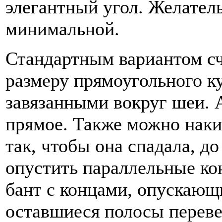
элегантный угол. Желател
минимальной.
Стандартным вариантом счи
размеру прямоугольного к
завязанными вокруг шеи. А
прямое. Также можно нак
так, чтобы она спадала, д
опустить параллельные кон
бант с концами, опускающ
оставшиеся полосы переве