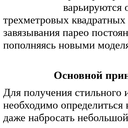
варьируются 
трехметровых квадратных 
завязывания парео постоя
пополняясь новыми модел
Основной прин
Для получения стильного 
необходимо определиться в
даже набросать небольшой