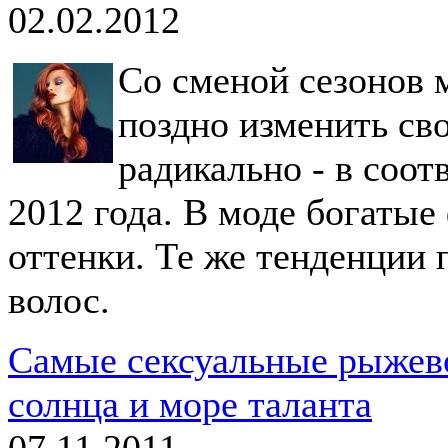
02.02.2012
Со сменой сезонов 
поздно изменить сво
радикально - в соо
2012 года. В моде богаты
оттенки. Те же тенденции
волос.
Самые сексуальные рыжево
солнца и море таланта
07.11.2011