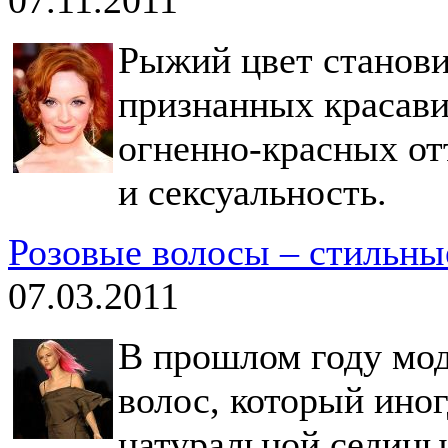
Рыжий цвет станови
признанных красави
огненно-красных от
и сексуальность.
Розовые волосы – стильн
07.03.2011
В прошлом году мод
волос, который ино
натуральной седины.