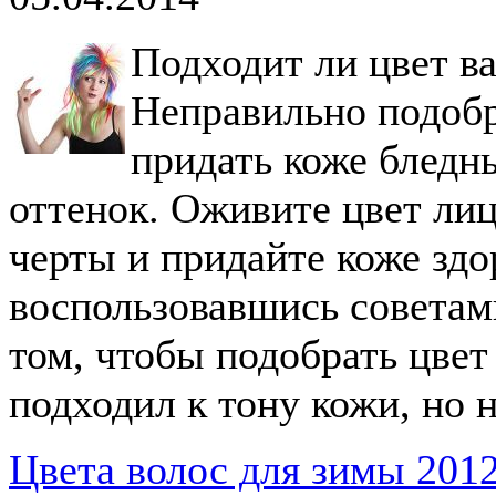
Подходит ли цвет в
Неправильно подоб
придать коже бледн
оттенок. Оживите цвет ли
черты и придайте коже здо
воспользовавшись советами
том, чтобы подобрать цвет
подходил к тону кожи, но н
Цвета волос для зимы 201