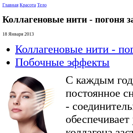
Главная
Красота
Тело
Коллагеновые нити - погоня з
18 Января 2013
Коллагеновые нити - по
Побочные эффекты
С каждым год
постоянное с
- соединитель
обеспечивает
коллагена зас