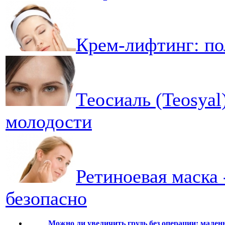
Крем-лифтинг: по
Теосиаль (Teosyal
молодости
Ретиноевая маска
безопасно
Можно ли увеличить грудь без операции: мален