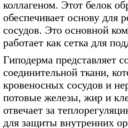
коллагеном. Этот белок обр
обеспечивает основу для р
сосудов. Это основной ко
работает как сетка для по
Гиподерма представляет с
соединительной ткани, ко
кровеносных сосудов и не
потовые железы, жир и кл
отвечает за теплорегуляци
для защиты внутренних ор