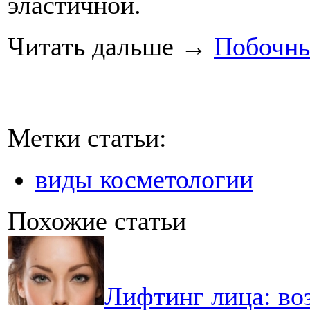
эластичной.
Читать дальше
→
Побочн
Метки статьи:
виды косметологии
Похожие статьи
Лифтинг лица: во