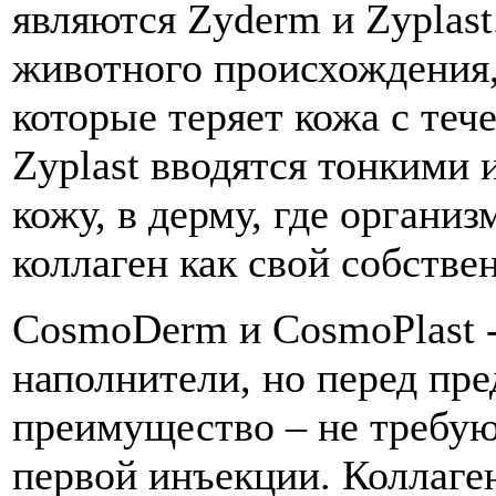
являются Zyderm и Zyplas
животного происхождения,
которые теряет кожа с теч
Zyplast вводятся тонкими 
кожу, в дерму, где органи
коллаген как свой собстве
CosmoDerm и CosmoPlast -
наполнители, но перед п
преимущество – не требую
первой инъекции. Коллаге