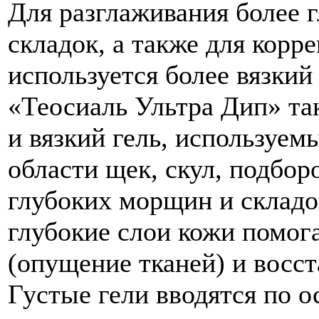
Для разглаживания более 
складок, а также для корр
используется более вязкий
«Теосиаль Ультра Дип» та
и вязкий гель, используем
области щек, скул, подбор
глубоких морщин и складок
глубокие слои кожи помога
(опущение тканей) и восст
Густые гели вводятся по о