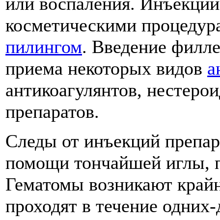
или воспаления. Инъекции
косметическими процедура
пилингом
. Введение филл
приема некоторых видов
а
антикоагулянтов, нестеро
препаратов.
Следы от инъекций препар
помощи тончайшей иглы, п
Гематомы возникают крайн
проходят в течение одних-