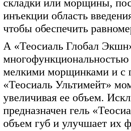
складки или морщины, пос
инъекции область введения
чтобы обеспечить равноме
А «Теосиаль Глобал Экшн»
многофункциональностью –
мелкими морщинками и с 
«Теосиаль Ультимейт» мом
увеличивая ее объем. Иск
предназначен гель «Теосиа
объем губ и улучшает их ф