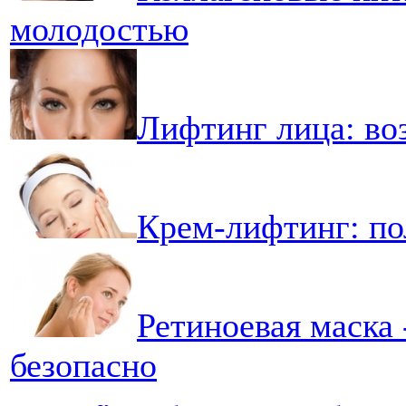
молодостью
Лифтинг лица: во
Крем-лифтинг: по
Ретиноевая маска
безопасно