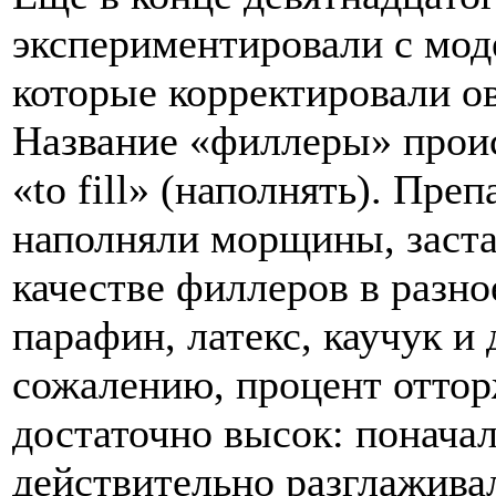
экспериментировали с мо
которые корректировали о
Название «филлеры» проис
«to fill» (наполнять). Пре
наполняли морщины, заста
качестве филлеров в разно
парафин, латекс, каучук и
сожалению, процент отто
достаточно высок: понача
действительно разглаживал