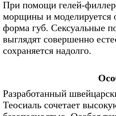
При помощи гелей-филлеро
морщины и моделируется о
форма губ. Сексуальные п
выглядят совершенно есте
сохраняется надолго.
Осо
Разработанный швейцарск
Теосиаль сочетает высоку