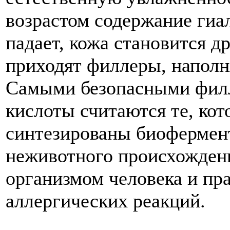
возрастом содержание гиа
падает, кожа становится д
приходят филлеры, напол
Самыми безопасными филл
кислоты считаются те, ко
синтезированы биофермен
неживотного происхожден
организмом человека и пр
аллергических реакций.