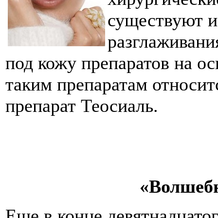
существуют и
разглаживани
под кожу препаратов на о
таким препаратам относит
препарат Теосиаль.
«Волшеб
Еще в конце девятнадцатог