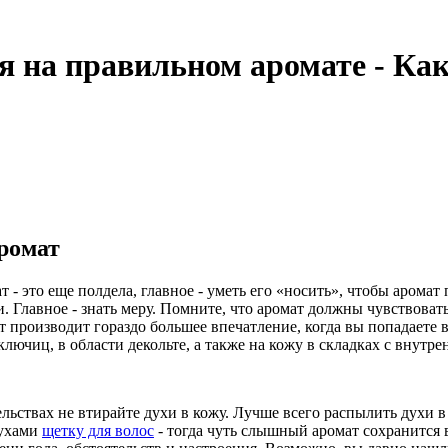
я на правильном аромате - Как
аромат
- это еще полдела, главное - уметь его «носить», чтобы аромат
. Главное - знать меру. Помните, что аромат должны чувствоват
т производит гораздо большее впечатление, когда вы попадаете 
ключиц, в области декольте, а также на кожу в складках с внутре
льствах не втирайте духи в кожу. Лучше всего распылить духи в 
духами
щетку для волос
- тогда чуть слышный аромат сохранится