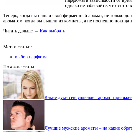
парфюмы в зависимости от време
однако не забывайте, что за эт
Теперь, когда вы нашли свой фирменный аромат, не только 
ароматом, когда вы вышли из комнаты, а не поспешно покидат
Читать дальше
→
Как выбрать
Метки статьи:
выбор парфюма
Похожие статьи
Какие духи сексуальные - аромат притяже
Лучшие мужские ароматы – на какие обра