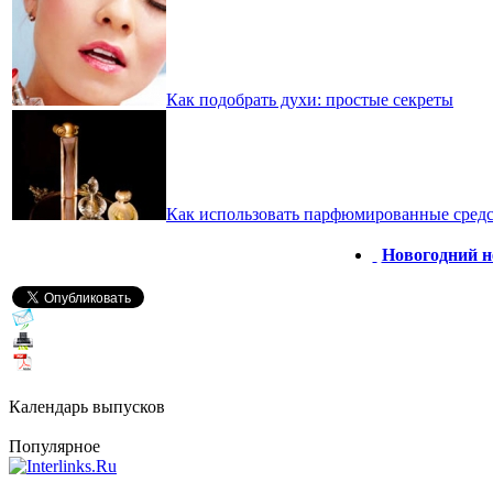
Как подобрать духи: простые секреты
Как использовать парфюмированные средс
Новогодний н
Календарь выпусков
Популярное