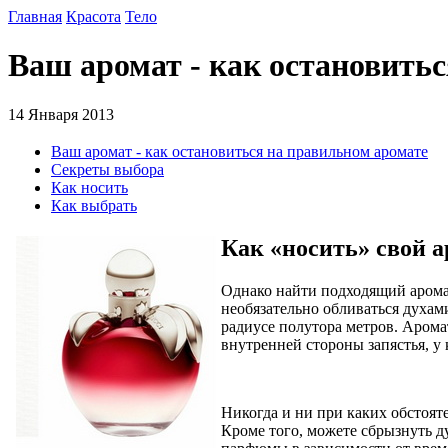
Главная
Красота
Тело
Ваш аромат - как остановитьс
14 Января 2013
Ваш аромат - как остановиться на правильном аромате
Секреты выбора
Как носить
Как выбрать
Как «носить» свой 
Однако найти подходящий аромат 
необязательно обливаться духами
радиусе полутора метров. Арома
внутренней стороны запястья, у 
Никогда и ни при каких обстояте
Кроме того, можете сбрызнуть 