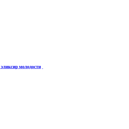
 эликсир молодости