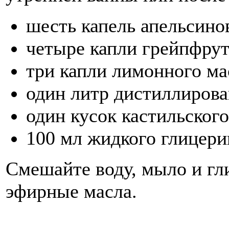
шесть капель апельсино
четыре капли грейпфрут
три капли лимонного ма
один литр дистиллиров
один кусок кастильского
100 мл жидкого глицери
Смешайте воду, мыло и гл
эфирные масла.