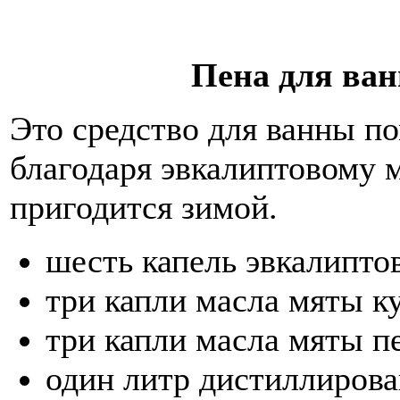
Пена для ва
Это средство для ванны п
благодаря эвкалиптовому м
пригодится зимой.
шесть капель эвкалипто
три капли масла мяты к
три капли масла мяты п
один литр дистиллиров