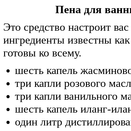
Пена для ванн
Это средство настроит вас
ингредиенты известны как 
готовы ко всему.
шесть капель жасминов
три капли розового мас
три капли ванильного м
шесть капель иланг-ила
один литр дистиллиров