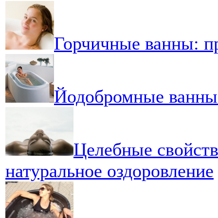
Горчичные ванны: п
Йодобромные ванны:
Целебные свойств
натуральное оздоровление