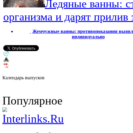
Ледяные ванны: с
организма и дарят прилив 
Жемчужные ванны: противопоказания выяв
индивидуально
Календарь выпусков
Популярное