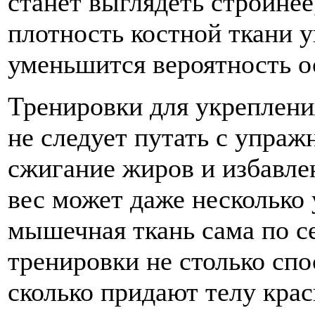
станет выглядеть стройнее
плотность костной ткани у
уменьшится вероятность о
Тренировки для укреплени
не следует путать с упра
сжигание жиров и избавле
вес может даже несколько 
мышечная ткань сама по се
тренировки не столько сп
сколько придают телу крас