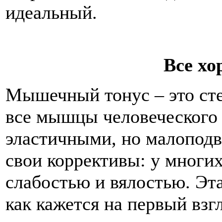
идеальный.
Все хо
Мышечный тонус – это ст
все мышцы человеческого
эластичными, но малопод
свои коррективы: у многи
слабостью и вялостью. Эта
как кажется на первый вз