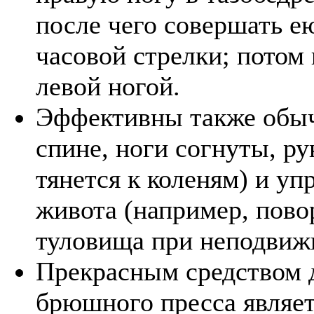
после чего совершать е
часовой стрелки; потом
левой ногой.
Эффективны также обыч
спине, ноги согнуты, ру
тянется к коленям) и у
живота (например, пово
туловища при неподвиж
Прекрасным средством 
брюшного пресса являет