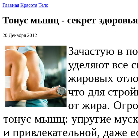
Главная
Красота
Тело
Тонус мышц - секрет здоровья
20 Декабря 2012
Зачастую в п
уделяют все 
жировых отло
что для строй
от жира. Огр
тонус мышц: упругие муск
и привлекательной, даже 