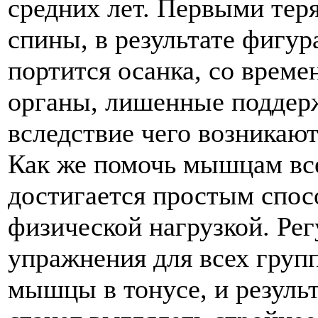
средних лет. Первыми те
спины, в результате фигур
портится осанка, со врем
органы, лишенные подде
вследствие чего возникаю
Как же помочь мышцам все
достигается простым спос
физической нагрузкой. Ре
упражнения для всех груп
мышцы в тонусе, и результ