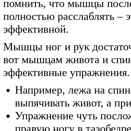
помнить, что мышцы посл
полностью расслаблять – э
эффективной.
Мышцы ног и рук достаточ
вот мышцам живота и спи
эффективные упражнения.
Например, лежа на спине
выпячивать живот, а при
Упражнение чуть послож
правую ногу в тазобедр