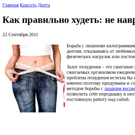
Главная
Красота
Диета
Как правильно худеть: не нав
22 Сентября 2011
Борьба с лишними килограммами 
диетам, отказываясь от любимых
физических нагрузок или посто
Залог похудения – это сжигание
сжигаемых организмом ежедневн
проблема похудения исчезла бы 
именно поэтому придуманы и сот
методов борьбы с
лишним весом
позволить себе передышку в инт
постоянную работу над собой.