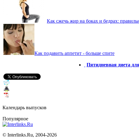
Как сжечь жир на боках и бедрах: правил
Как подавить аппетит - больше спите
Пятидневная диета для
Календарь выпусков
Популярное
©
Interlinks.Ru, 2004-2026