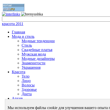
красота 2011
Главная
Мода и стиль
Модные тенденции
Стиль
Свадебные платья
Мужская мода
Модные дизайнеры
Знаменитости
Украшения
Красота
Тело
Лицо
Волосы
Здоровье
Диета
Архив
Энциклопедия красоты
Энциклопедия моды
Мы используем файлы cookie для улучшения вашего опыта 