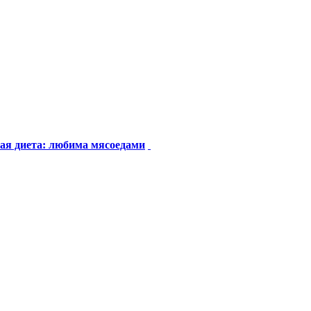
ная диета: любима мясоедами