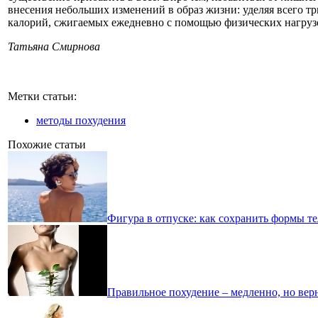
внесения небольших изменений в образ жизни: уделяя всего т
калорий, сжигаемых ежедневно с помощью физических нагрузо
Татьяна Смирнова
Метки статьи:
методы похудения
Похожие статьи
Фигура в отпуске: как сохранить формы те
Правильное похудение – медленно, но вер