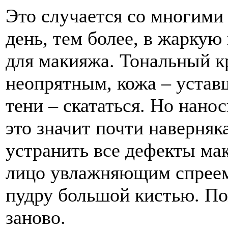
Это случается со многим
день, тем более, в жаркую
для макияжа. Тональный к
неопрятным, кожа – устав
тени – скататься. Но нано
это значит почти наверняк
устранить все дефекты ма
лицо увлажняющим спреем
пудру большой кистью. П
заново.