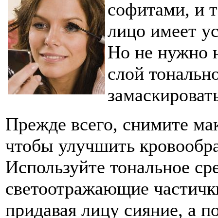
софитами, и т
лицо имеет у
Но не нужно 
слой тонально
замаскировать
Прежде всего, снимите ма
чтобы улучшить кровообра
Используйте тональное сре
светоотражающие частичк
придавая лицу сияние, а по