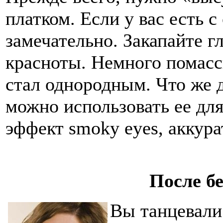
платком. Если у вас есть с
замечательно. Закапайте гл
красноты. Немного помасс
стал однородным. Что же д
можно использовать ее для
эффект smoky eyes, аккура
После б
Вы танцевали