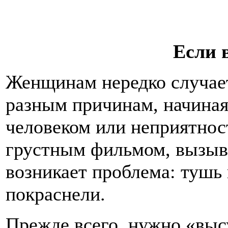
Если 
Женщинам нередко случает
разным причинам, начина
человеком или неприятност
грустным фильмом, вызыв
возникает проблема: тушь 
покраснели.
Прежде всего, нужно «выс