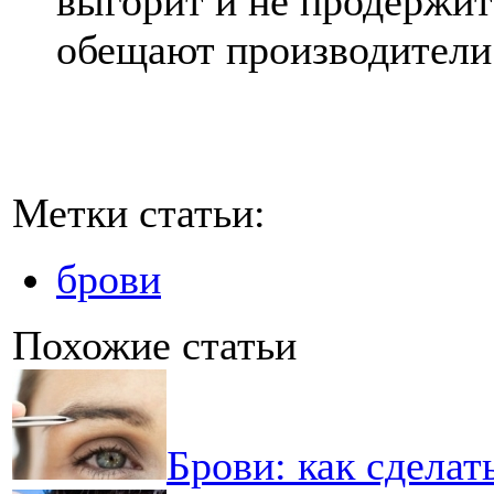
выгорит и не продержит
обещают производители
Метки статьи:
брови
Похожие статьи
Брови: как сдела