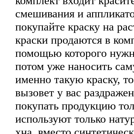
комплект входит красите
смешивания и аппликато
покупайте краску на ра
краски продаются в комп
помощью которого нужно
потом уже наносить сам
именно такую краску, то
вызовет у вас раздражен
покупать продукцию тол
используют только нату
хна, вместо синтетическ