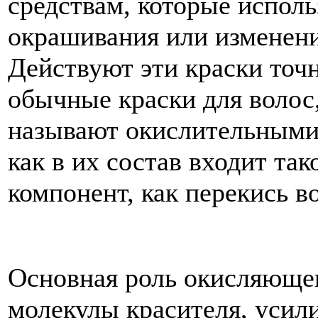
средствам, которые испол
окрашивания или изменени
Действуют эти краски точн
обычные краски для волос,
называют окислительными 
как в их состав входит та
компонент, как перекись в
Основная роль окисляющег
молекулы красителя, усили