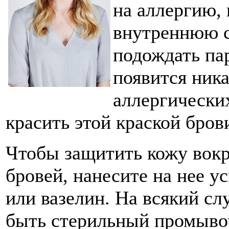
на аллергию, 
внутреннюю с
подождать пар
появится ник
аллергически
красить этой краской бров
Чтобы защитить кожу вокру
бровей, нанесите на нее 
или вазелин. На всякий сл
быть стерильный промывоч