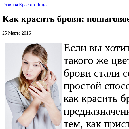
Главная
Красота
Лицо
Как красить брови: пошагово
25 Марта 2016
Если вы хоти
такого же цве
брови стали 
простой спосо
как красить б
предназначенн
тем, как прис