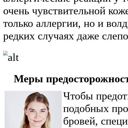
очень чувствительной коже
только аллергии, но и вол
редких случаях даже слепо
Меры предосторожнос
Чтобы предот
подобных про
бровей, специ