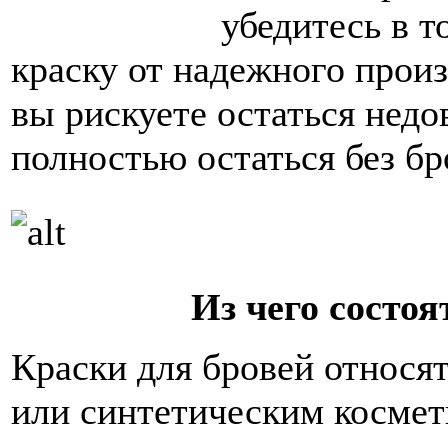
убедитесь в т
краску от надежного произ
вы рискуете остаться нед
полностью остаться без бр
Из чего состоя
Краски для бровей относя
или синтетическим косме