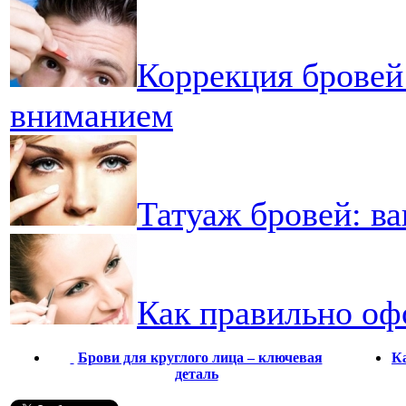
Коррекция бровей
вниманием
Татуаж бровей: в
Как правильно оф
Брови для круглого лица – ключевая
Ка
деталь