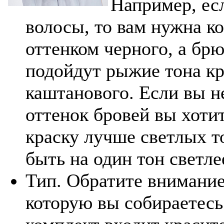
Например, ес
волосы, то вам нужна ко
оттенком черного, а б
подойдут рыжие тона кр
каштанового. Если вы н
оттенок бровей вы хотит
краску лучше светлых т
быть на один тон светле
Тип. Обратите внимание
которую вы собираетесь