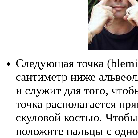
Следующая точка (blemis
сантиметр ниже альвеол
и служит для того, чтоб
точка располагается пря
скуловой костью. Чтобы 
положите пальцы с одно