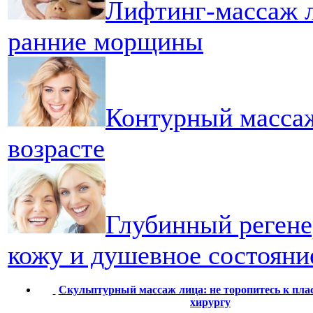
Лифтинг-массаж л
ранние морщины
Контурный массаж
возрасте
Глубинный регене
кожу и душевное состояни
Скульптурный массаж лица: не торопитесь к пла
хирургу