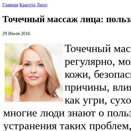
Главная
Красота
Лицо
Точечный массаж лица: польз
29 Июля 2016
Точечный мас
регулярно, м
кожи, безопа
причины, вли
как угри, сух
многие люди знают о поль
устранения таких проблем