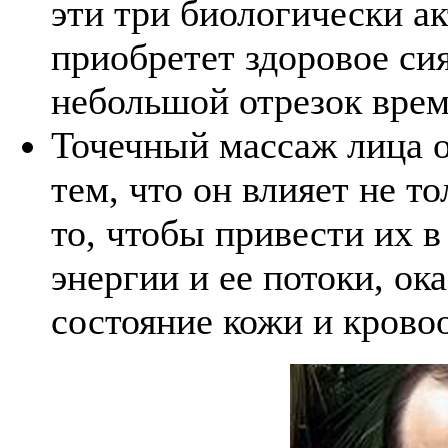
эти три биологически а
приобретет здоровое сия
небольшой отрезок врем
Точечный массаж лица о
тем, что он влияет не т
то, чтобы привести их в
энергии и ее потоки, ок
состояние кожи и крово