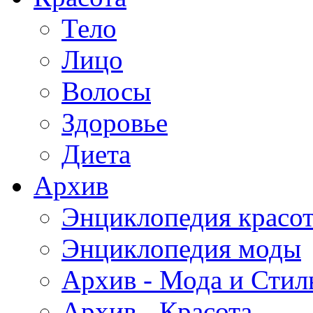
Тело
Лицо
Волосы
Здоровье
Диета
Архив
Энциклопедия красо
Энциклопедия моды
Архив - Мода и Стил
Архив - Красота