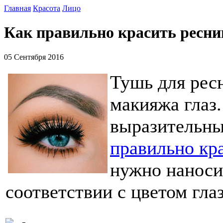
Главная
Красота
Лицо
Как правильно красить ресн
05 Сентября 2016
Тушь для рес
макияжа глаз.
выразительны
правильно кр
нужно наноси
соответствии с цветом гла