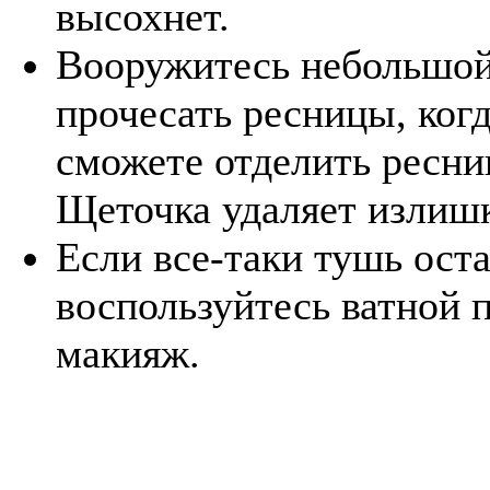
высохнет.
Вооружитесь небольшой
прочесать ресницы, ког
сможете отделить ресни
Щеточка удаляет излиш
Если все-таки тушь оста
воспользуйтесь ватной п
макияж.