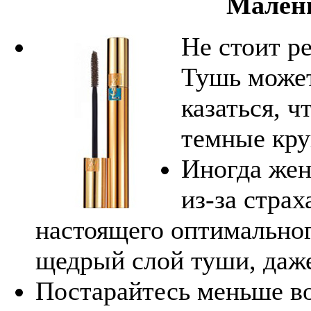
Мален
Не стоит р
Тушь может
казаться, ч
темные кру
Иногда жен
из-за страх
настоящего оптимальног
щедрый слой туши, даж
Постарайтесь меньше во