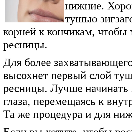
нижние. Хор
тушью зигзаг
корней к кончикам, чтобы
ресницы.
Для более захватывающего
высохнет первый слой туш
ресницы. Лучше начинать 
глаза, перемещаясь к вну
Та же процедура и для ни
Если вы хотите, чтобы ре