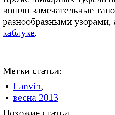
вошли замечательные тап
разнообразными узорами, 
каблуке
.
Метки статьи:
Lanvin
,
весна 2013
Похожие статьи