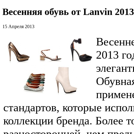
Весенняя обувь от Lanvin 2013
15 Апреля 2013
Весенне
2013 го
элегант
Обувная
примен
стандартов, которые испо
коллекции бренда. Более т
разносторонней, чем пред