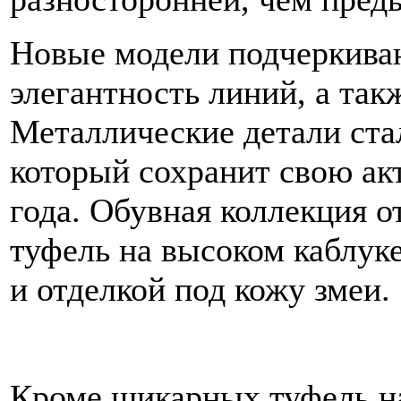
Новые модели подчеркива
элегантность линий, а так
Металлические детали ста
который сохранит свою акт
года. Обувная коллекция о
туфель на высоком каблук
и отделкой под кожу змеи.
Кроме шикарных туфель на