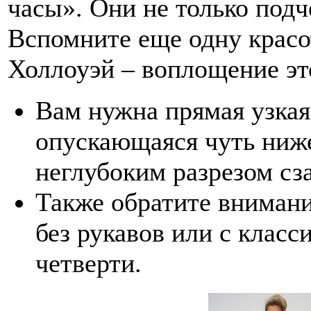
часы». Они не только подч
Вспомните еще одну красо
Холлоуэй – воплощение это
Вам нужна прямая узкая
опускающаяся чуть ниже
неглубоким разрезом сз
Также обратите внимани
без рукавов или с клас
четверти.