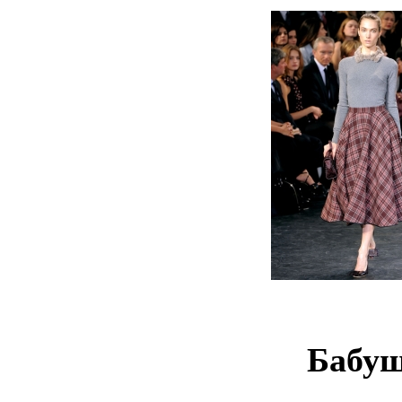
Бабуш