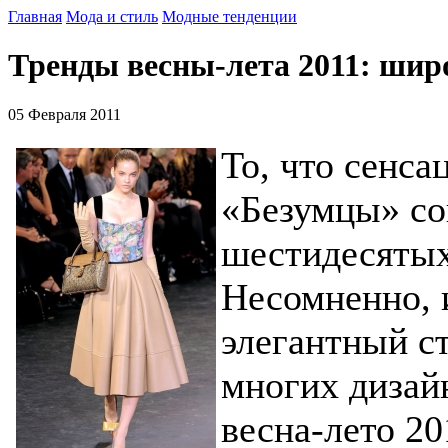
Главная
Мода и стиль
Модные тенденции
Тренды весны-лета 2011: ши
05 Февраля 2011
То, что сенса
«Безумцы» со
шестидесятых
Несомненно, 
элегантный ст
многих дизайн
весна-лето 2