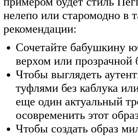
примером будет стиль Пег
нелепо или старомодно в 
рекомендации:
Сочетайте бабушкину ю
верхом или прозрачной 
Чтобы выглядеть аутент
туфлями без каблука или
еще один актуальный тр
осовременить этот обра
Чтобы создать образ м