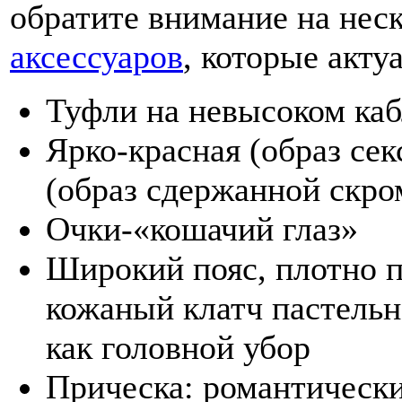
обратите внимание на нес
аксессуаров
, которые акту
Туфли на невысоком каб
Ярко-красная (образ се
(образ сдержанной скр
Очки-«кошачий глаз»
Широкий пояс, плотно 
кожаный клатч пастельно
как головной убор
Прическа: романтическ