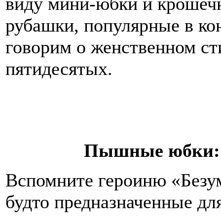
виду мини-юбки и крошечн
рубашки, популярные в ко
говорим о женственном ст
пятидесятых.
Пышные юбки: 
Вспомните героиню «Безум
будто предназначенные дл