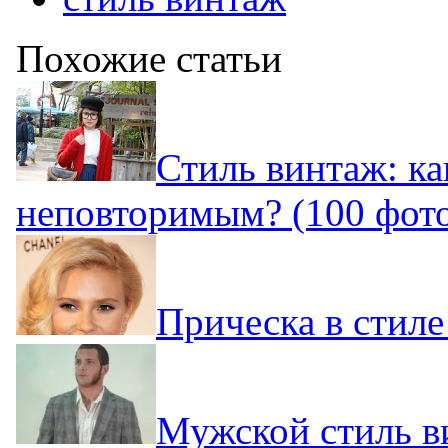
Похожие статьи
Стиль винтаж: ка
неповторимым? (100 фот
Прическа в стиле
Мужской стиль в