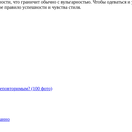
ности, что граничит обычно с вульгарностью. Чтобы одеваться и 
ое правило успешности и чувства стиля.
неповторимым? (100 фото)
канно