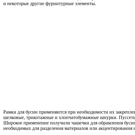
и некоторые другие фурнитурные элементы.
Рамки для бусин применяются при необходимости их закрепле
шелковые, трикотажные и хлопчатобумажные шнурки. Пуссеты 
Широкое применение получили чашечки для обрамления бусин, 
необходимых для разделения материалов или акцентирования и