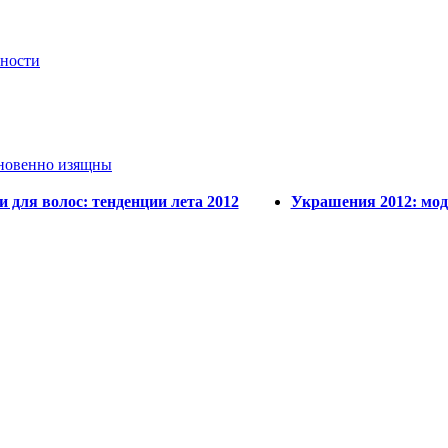
вности
кновенно изящны
 для волос: тенденции лета 2012
Украшения 2012: мо