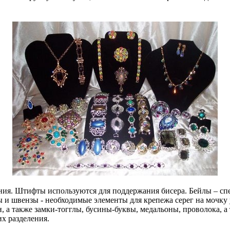
ния. Штифты используются для поддержания бисера. Бейлы – сп
и швензы - необходимые элементы для крепежа серег на мочку 
а также замки-тогглы, бусины-буквы, медальоны, проволока, а
х разделения.