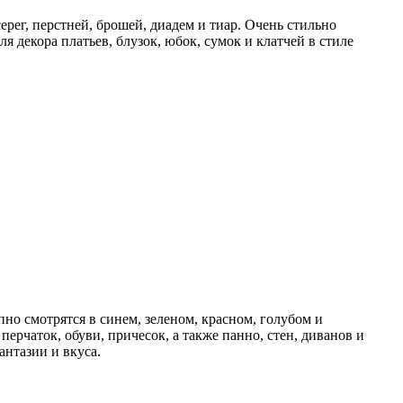
ерег, перстней, брошей, диадем и тиар. Очень стильно
декора платьев, блузок, юбок, сумок и клатчей в стиле
но смотрятся в синем, зеленом, красном, голубом и
перчаток, обуви, причесок, а также панно, стен, диванов и
нтазии и вкуса.