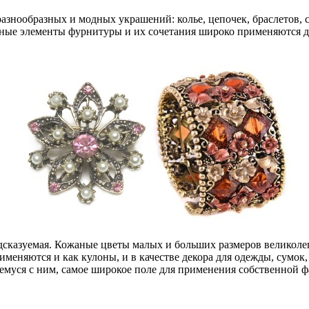
азнообразных и модных украшений: колье, цепочек, браслетов, с
ные элементы фурнитуры и их сочетания широко применяются для 
дсказуемая. Кожаные цветы малых и больших размеров великолеп
меняются и как кулоны, и в качестве декора для одежды, сумок, 
муся с ним, самое широкое поле для применения собственной фа