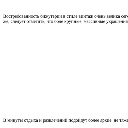
Востребованность бижутерии в стиле винтаж очень велика сегод
же, следует отметить, что боле крупные, массивные украшения 
В минуты отдыха и развлечений подойдут более яркие, не тяже