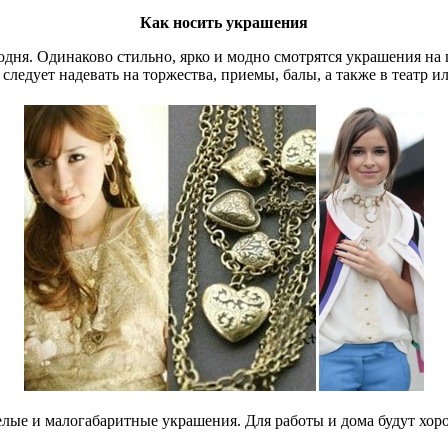
Как носить украшения
ня. Одинаково стильно, ярко и модно смотрятся украшения на пр
следует надевать на торжества, приемы, балы, а также в театр ил
лые и малогабаритные украшения. Для работы и дома будут хоро