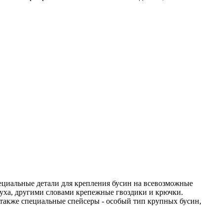
ециальные детали для крепления бусин на всевозможные
уха, другими словами крепежные гвоздики и крючки.
 также специальные спейсеры - особый тип крупных бусин,