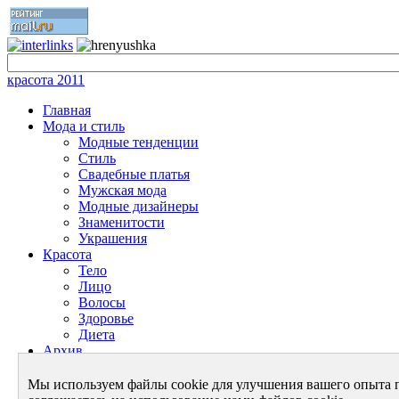
красота 2011
Главная
Мода и стиль
Модные тенденции
Стиль
Свадебные платья
Мужская мода
Модные дизайнеры
Знаменитости
Украшения
Красота
Тело
Лицо
Волосы
Здоровье
Диета
Архив
Энциклопедия красоты
Энциклопедия моды
Мы используем файлы cookie для улучшения вашего опыта 
Архив - Мода и Стиль