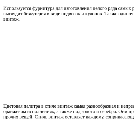
Используется фурнитура для изготовления целого ряда самых р
выглядит бижутерия в виде подвесок и кулонов. Также одиноч
винтаж.
Цветовая палитра в стиле винтаж самая разнообразная и непре
оранжевом исполнениях, а также под золото и серебро. Они при
прочих вещей. Стиль винтаж оставляет каждому, соприкасающе