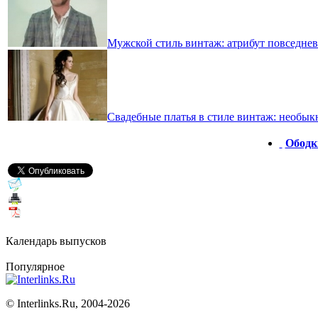
Мужской стиль винтаж: атрибут повседне
Свадебные платья в стиле винтаж: необы
Ободки
Календарь выпусков
Популярное
©
Interlinks.Ru, 2004-2026