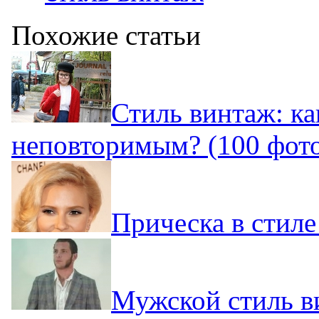
Похожие статьи
Стиль винтаж: ка
неповторимым? (100 фот
Прическа в стиле
Мужской стиль в