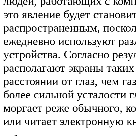
людей, работающих с комп
это явление будет становит
распространенным, поскол
ежедневно используют ра
устройства. Согласно резу
располагают экраны таких
расстоянии от глаз, чем га
более сильной усталости г
моргает реже обычного, ко
или читает электронную кн