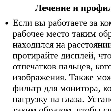
Лечение и профил
Если вы работаете за к
рабочее место таким об
находился на расстоянии
протирайте дисплей, чт
отпечатков пальцев, ко
изображения. Также мо
фильтр для монитора, к
нагрузку на глаза. Уст
таким образом, чтобы св