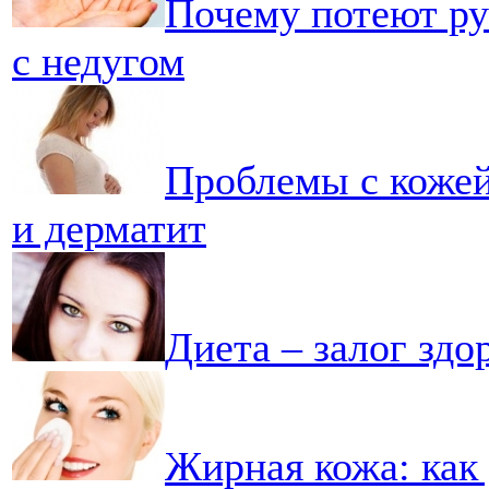
Почему потеют ру
с недугом
Проблемы с кожей
и дерматит
Диета – залог здо
Жирная кожа: как