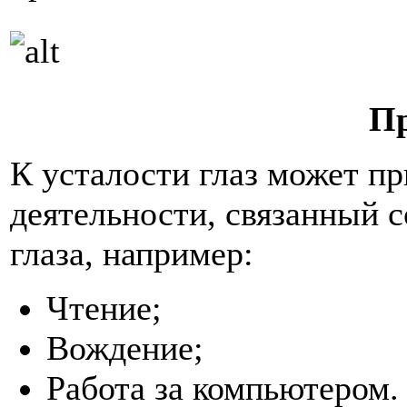
П
К усталости глаз может п
деятельности, связанный с
глаза, например:
Чтение;
Вождение;
Работа за компьютером.