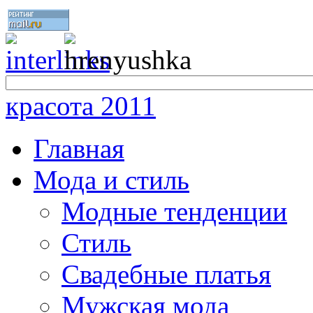
красота 2011
Главная
Мода и стиль
Модные тенденции
Стиль
Свадебные платья
Мужская мода