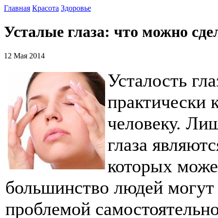
Главная
Красота
Здоровье
Усталые глаза: что можно сде
12 Мая 2014
Усталость гла
практически 
человеку. Лиш
глаза являют
которых може
большинство людей могут 
проблемой самостоятельно