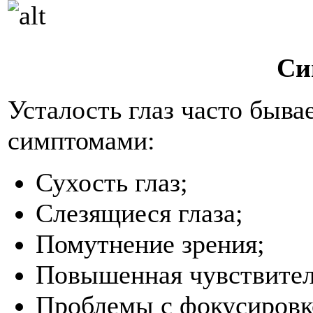
Си
Усталость глаз часто быва
симптомами:
Сухость глаз;
Слезящиеся глаза;
Помутнение зрения;
Повышенная чувствитель
Проблемы с фокусировк