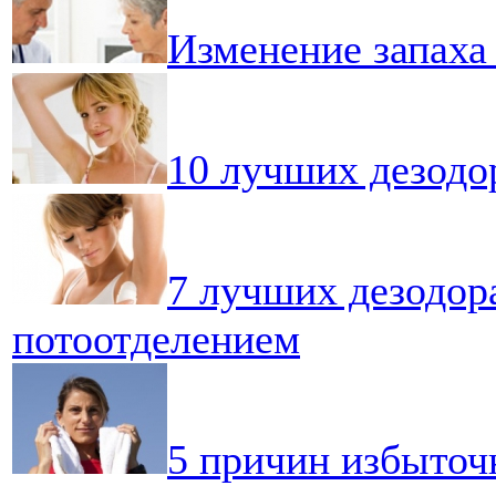
Изменение запаха
10 лучших дезодо
7 лучших дезодор
потоотделением
5 причин избыточ