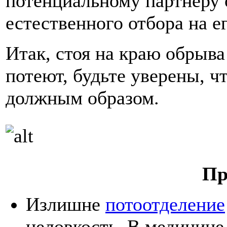
потенциальному партнеру о
естественного отбора на е
Итак, стоя на краю обрыва
потеют, будьте уверены, ч
должным образом.
Пр
Излишне
потоотделение
неловкость. В медицине 