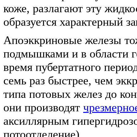
коже, разлагают эту жидкос
образуется характерный за
Апоэккриновые железы тож
подмышками и в области г
время пубертатного период
семь раз быстрее, чем экк
типа потовых желез до конц
они производят
чрезмерно
аксиллярным гипергидроз
потоотделение).