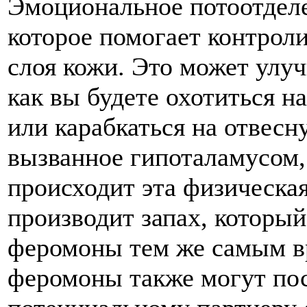
Эмоциональное потоотделе
которое помогает контрол
слоя кожи. Это может улу
как вы будете охотиться н
или карабкаться на отвесн
вызванное гипоталамусом, 
происходит эта физическая
производит запах, которы
феромоны тем же самым в
феромоны также могут по