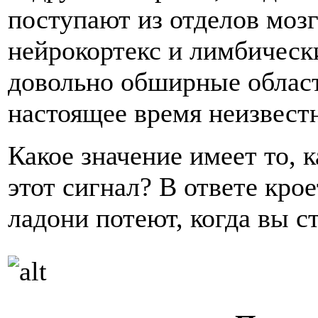
поступают из отделов моз
нейрокортекс и лимбическ
довольно обширные област
настоящее время неизвест
Какое значение имеет то, 
этот сигнал? В ответе кро
ладони потеют, когда вы с