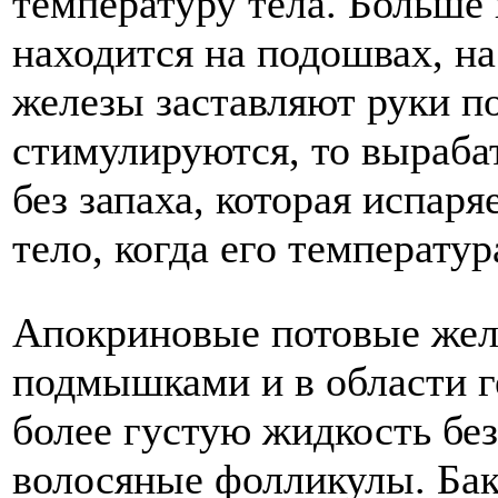
температуру тела. Больше
находится на подошвах, на
железы заставляют руки по
стимулируются, то выраб
без запаха, которая испаря
тело, когда его температу
Апокриновые потовые жел
подмышками и в области г
более густую жидкость без
волосяные фолликулы. Бак