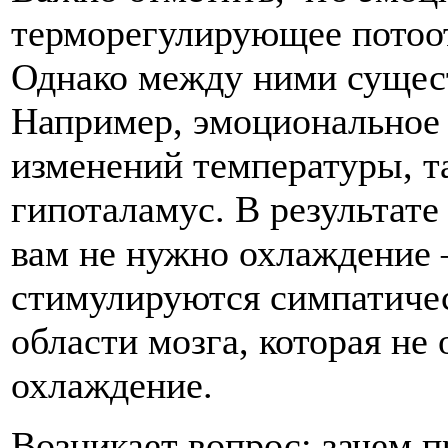
терморегулирующее потоот
Однако между ними сущест
Например, эмоциональное 
изменений температуры, та
гипоталамус. В результате
вам не нужно охлаждение 
стимулируются симпатичес
области мозга, которая не 
охлаждение.
Возникает вопрос: зачем 