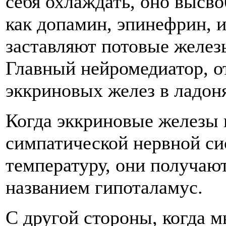
себя охлаждать, оно высв
как допамин, эпинефрин, 
заставляют потовые желез
Главный нейромедиатор, о
эккриновых желез в ладоня
Когда эккриновые железы 
симпатической нервной си
температуру, они получают
названием гипоталамус.
С другой стороны, когда 