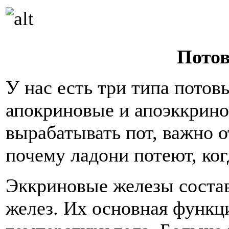
Пото
У нас есть три типа потов
апокриновые и апоэккрино
вырабатывать пот, важно о
почему ладони потеют, ко
Эккриновые железы соста
желез. Их основная функц