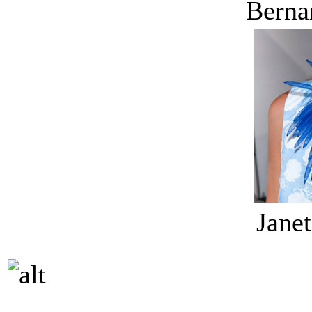
Berna
Jane