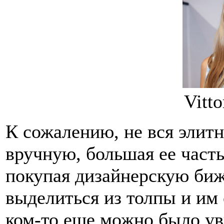
Vitto
К сожалению, не вся элит
вручную, большая ее часть
покупая дизайнерскую би
выделиться из толпы и им 
ком-то еще можно было ув