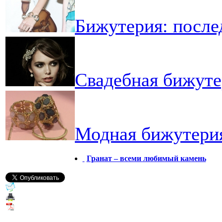
Бижутерия: после
Свадебная бижуте
Модная бижутерия
Гранат – всеми любимый камень