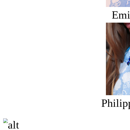
Emi
Philip