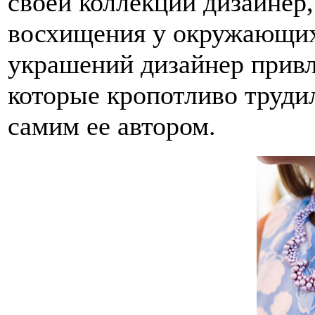
своей коллекции дизайнер,
восхищения у окружающих
украшений дизайнер прив
которые кропотливо труди
самим ее автором.