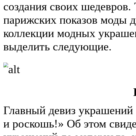
создания своих шедевров. 
парижских показов моды д
коллекции модных украше
выделить следующие.
Главный девиз украшений 
и роскошь!» Об этом свиде