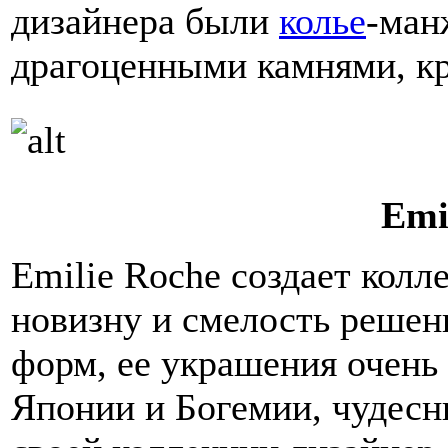
дизайнера были
колье
-ман
драгоценными камнями, кр
Emi
Emilie Roche создает колл
новизну и смелость решен
форм, ее украшения очень
Японии и Богемии, чудесн