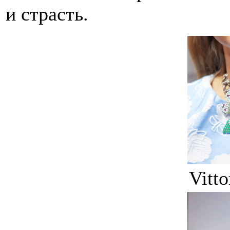
и страсть.
Vitto