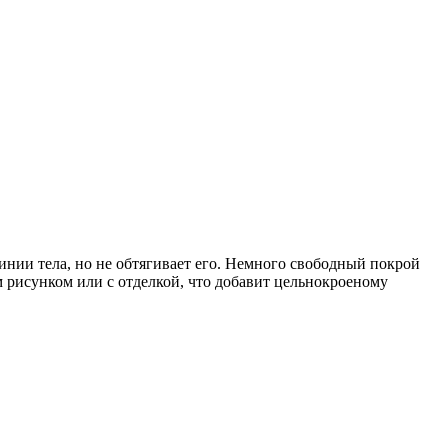
инии тела, но не обтягивает его. Немного свободный покрой
 рисунком или с отделкой, что добавит цельнокроеному