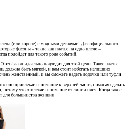
колена (или короче) с модными деталями. Для официального
оторые фасоны – такие как платье на одно плечо –
гда подойдет для такого рода событий.
Этот фасон идеально подходит для этой цели. Такое платье
нь должна быть мягкой, и вам стоит избегать излишних
н очень женственный, и вы сможете надеть лодочки или туфли
что оно привлекает внимание к верхней части, помогая сделать
 потому что отвлекает внимание от линии плеч. Когда такое
ит для большинства женщин.