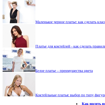
Маленькое черное платье: как сделать кла
Платье для коктейлей - как сделать прави
Белое платье – преимущества цвета
Коктейльные платья: выбор по типу фигу
Как носить ю