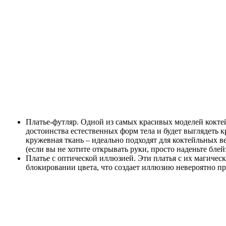
Платье-футляр. Одной из самых красивых моделей коктей
достоинства естественных форм тела и будет выглядеть
кружевная ткань – идеально подходят для коктейльных 
(если вы не хотите открывать руки, просто наденьте блей
Платье с оптической иллюзией. Эти платья с их магичес
блокировании цвета, что создает иллюзию невероятно пр