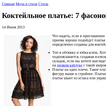
Главная
Мода и стиль
Стиль
Коктейльное платье: 7 фасоно
14 Июня 2013
Что надеть, если в приглашении
приема хорошо подойдут платья и
определенно созданы для коктей
Топ в обтяжку и юбка-клеш. Хот
подпоясывается, создавая иллюз
складок, если вы хотите выгляде
на
низком каблуке
с такой широк
Платье на одно плечо. Такое пла
фигуру выше и стройнее. Платье
платье шьют из атласа или укр