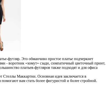
атье-футляр. Это обманчиво простое платье подчеркнет
ями - воротник «хомут» сзади, симпатичный цветочный принт,
ольшинство платьев-футляров также подходят и для офиса
от Стеллы Маккартни. Основная идея заключается в
 помогают вам стать более фигуристой и более стройной.