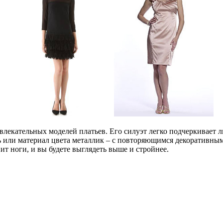
влекательных моделей платьев. Его силуэт легко подчеркивает л
 или материал цвета металлик – с повторяющимся декоративным
ит ноги, и вы будете выглядеть выше и стройнее.