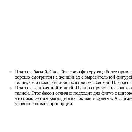
Платье с баской. Сделайте свою фигуру еще более привл
хорошо смотрится на женщинах с выразительной фигурой
талии, чего помогает добиться платье с баской. Платья
Платье с заниженной талией. Нужно спрятать несколько 
талией. Этот фасон отлично подходит для фигур с широ
что помогает им выглядеть высокими и худыми. А для же
уравновешивает пропорции.