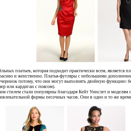
льных платьев, которая подходит практически всем, является пл
 красиво и женственно. Платья-футляры с небольшими дополнени
вечеринок потому, что они могут выполнять двойную функцию: б
зер или кардиган с поясом).
ким стилем стали популярны благодаря Кейт Уинслет и моделям 
ивлекательной формы песочных часов. Они в одно и то же время