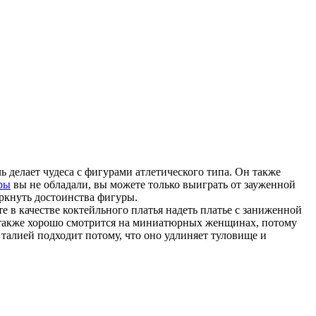
ь делает чудеса с фигурами атлетического типа. Он также
ры
вы не обладали, вы можете только выиграть от зауженной
еркнуть достоинства фигуры.
 в качестве коктейльного платья надеть платье с заниженной
н также хорошо смотрится на миниатюрных женщинах, потому
талией подходит потому, что оно удлиняет туловище и