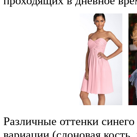
проходящих в дневное вре
Различные оттенки синего 
вариации (слоновая кость,