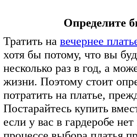
Определите б
Тратить на
вечернее плать
хотя бы потому, что вы буд
несколько раз в год, а мож
жизни. Поэтому стоит опр
потратить на платье, преж
Постарайтесь купить вмест
если у вас в гардеробе не
процессе выбора платья п