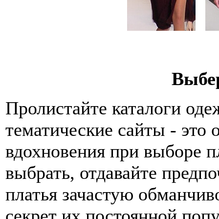
Выбе
Пролистайте каталоги од
тематические сайты - это
вдохновения при выборе пл
выбрать, отдавайте предпо
платья зачастую обманчив
секрет их постоянной поп