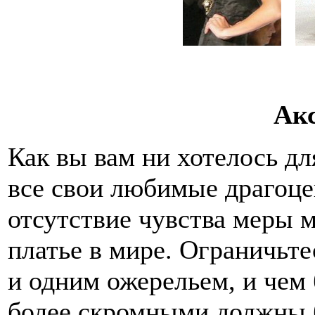
Ак
Как вы вам ни хотелось дл
все свои любимые драгоце
отсутствие чувства меры 
платье в мире. Ограничьт
и одним ожерельем, и чем б
более скромными должны 