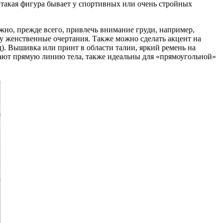
 такая фигура бывает у спортивных или очень стройных
ужно, прежде всего, привлечь внимание груди, например,
ту женственные очертания. Также можно сделать акцент на
од). Вышивка или принт в области талии, яркий ремень на
шают прямую линию тела, также идеальны для «прямоугольной»