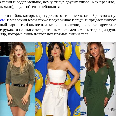
 талии и бедер меньше, чем у фигур других типов. Как правило,
ь мало), грудь обычно небольшая.
ю изгибов, которых фигуре этого типа не хватает. Для этого н
гом
. Имперский крой также подчеркивает грудь и придает силуэ
ый вариант - бальное платье, если, конечно, позволяет дресс-к
е рукава и платья с декоративными элементами, которые разру
тляр, которые лишь повторяют прямые линии тела.