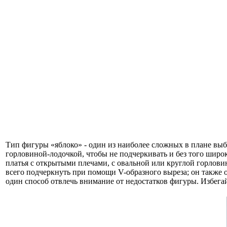
Тип фигуры «яблоко» - один из наиболее сложных в плане выб
горловиной-лодочкой, чтобы не подчеркивать и без того широк
платья с открытыми плечами, с овальной или круглой горлов
всего подчеркнуть при помощи V-образного выреза; он также 
один способ отвлечь внимание от недостатков фигуры. Избегай