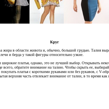
Круг
 жира в области живота и, обычно, большой грудью. Талия выра
ечи и берда у такой фигуры относительно узкие.
ирокие платья, однако, это не лучший выбор. Открывать некото
де всего, обратите внимание на талию. Чтобы скрыть ее, выбира
т покупать платья с короткими рукавами или без рукавов, с V-о
ытая верхняя часть отвлекает внимание от талии, в то время к