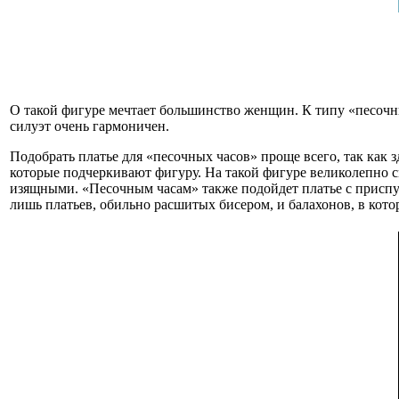
О такой фигуре мечтает большинство женщин. К типу «песочн
силуэт очень гармоничен.
Подобрать платье для «песочных часов» проще всего, так как з
которые подчеркивают фигуру. На такой фигуре великолепно с
изящными. «Песочным часам» также подойдет платье с присп
лишь платьев, обильно расшитых бисером, и балахонов, в которы