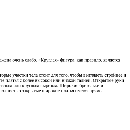
жена очень слабо. «Круглая» фигура, как правило, является
рые участки тела стоит для того, чтобы выглядеть стройнее и
йте платья с более высокой или низкой талией. Открытые руки
бразным или круглым вырезом. Широкие бретельки и
ак полностью закрытые широкие платья имеют прямо