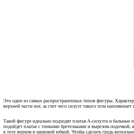
Это один из самых распространенных типов фигуры. Характер
верхней части ног, за счет чего силуэт такого тела напоминает 
Такой фигуре идеально подходят платья А-силуэта и бальные 
подойдет платье с тонкими бретельками и вырезом-лодочкой, 
к телу верхом и широкой юбкой. Чтобы сделать грудь визуаль