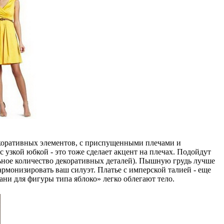
декоративных элементов, с приспущенными плечами и
 узкой юбкой - это тоже сделает акцент на плечах. Подойдут
ьное количество декоративных деталей). Пышную грудь лучше
рмонизировать ваш силуэт. Платье с имперской талией - еще
ани для фигуры типа яблоко» легко облегают тело.