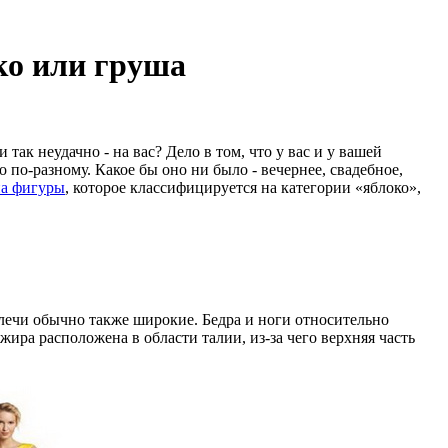
ко или груша
так неудачно - на вас? Дело в том, что у вас и у вашей
 по-разному. Какое бы оно ни было - вечернее, свадебное,
па фигуры
, которое классифицируется на категории «яблоко»,
лечи обычно также широкие. Бедра и ноги относительно
ира расположена в области талии, из-за чего верхняя часть