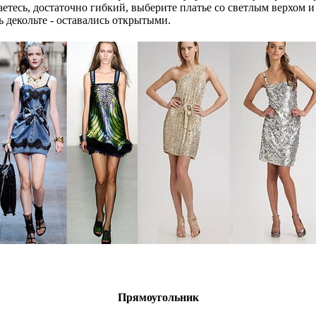
аетесь, достаточно гибкий, выберите платье со светлым верхом 
ть декольте - оставались открытыми.
Прямоугольник