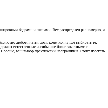
 широкими бедрами и плечами. Вес распределен равномерно, и
бсолютно любое платья, хотя, конечно, лучше выбирать те,
и делают естественные изгибы еще более заметными и
Вообще, ваш выбор практически неограничен. Стоит избегать