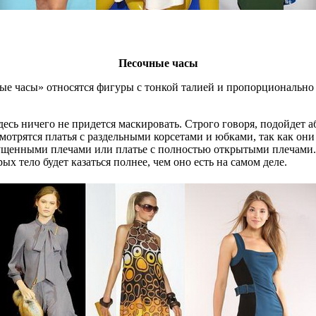
Песочные часы
ые часы» относятся фигуры с тонкой талией и пропорционально
десь ничего не придется маскировать. Строго говоря, подойдет а
мотрятся платья с раздельными корсетами и юбками, так как он
ущенными плечами или платье с полностью открытыми плечами. 
х тело будет казаться полнее, чем оно есть на самом деле.