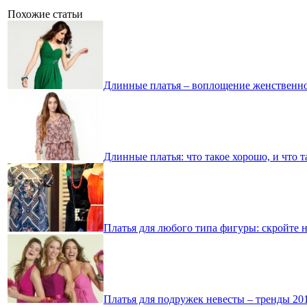
Похожие статьи
Длинные платья – воплощение женственн
Длинные платья: что такое хорошо, и что т
Платья для любого типа фигуры: скройте 
Платья для подружек невесты – тренды 201