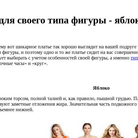
для своего типа фигуры - ябло
му вот шикарное платье так хорошо выглядит на вашей подруге и 
фигуры, и поэтому одно и то же платье сидит на вас совершенно
дует выбирать с учетом особенностей своей фигуры, а именно
ти
очные часы» и «круг».
Яблоко
оким торсом, полной талией и, как правило, пышной грудью. П
вуют заметные отложения жира. Значительная часть подкожного ж
бъемнее нижней.