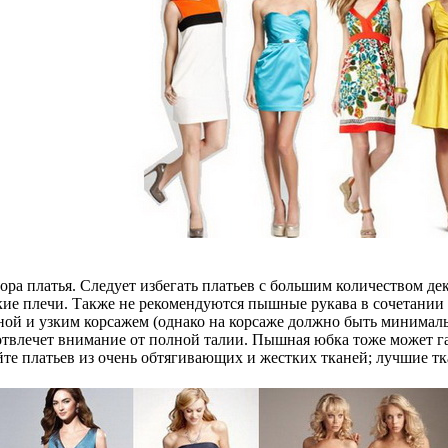
ора платья. Следует избегать платьев с большим количеством 
ие плечи. Также не рекомендуются пышные рукава в сочетании с
иной и узким корсажем (однако на корсаже должно быть минимал
отвлечет внимание от полной талии. Пышная юбка тоже может га
те платьев из очень обтягивающих и жестких тканей; лучшие тк