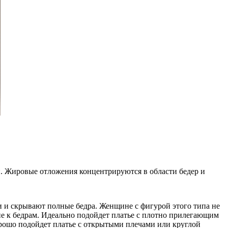
. Жировые отложения концентрируются в области бедер и
ди и скрывают полные бедра. Женщине с фигурой этого типа не
ие к бедрам. Идеально подойдет платье с плотно прилегающим
орошо подойдет платье с открытыми плечами или круглой