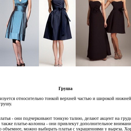
Груша
изуется относительно тонкой верхней частью и широкой нижней
грушу.
платья - они подчеркивают тонкую талию, делают акцент на гру
а также платье-колонна - они привлекут дополнительное вниман
но объемнее, можно выбирать платья с украшениями у выреза. Х