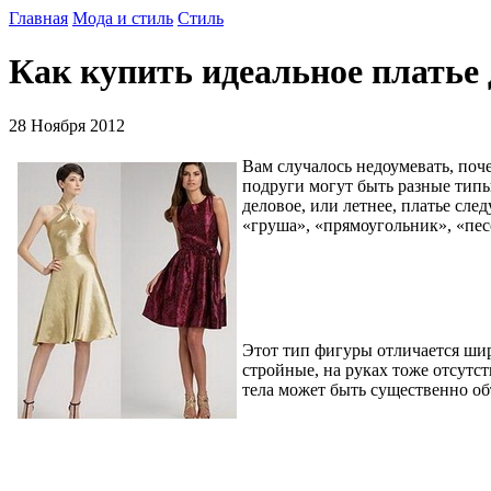
Главная
Мода и стиль
Стиль
Как купить идеальное платье 
28 Ноября 2012
Вам случалось недоумевать, поче
подруги могут быть разные типы 
деловое, или летнее, платье сле
«груша», «прямоугольник», «пес
Этот тип фигуры отличается шир
стройные, на руках тоже отсутст
тела может быть существенно о