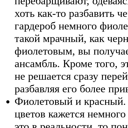
перебарщивают, одеваяс
хоть как-то разбавить ч
гардероб немного фиоле
такой мрачный, как чер
фиолетовым, вы получае
ансамбль. Кроме того, э
не решается сразу пере
разбавляя его более п
Фиолетовый и красный. 
цветов кажется немного
это в реальности, то по