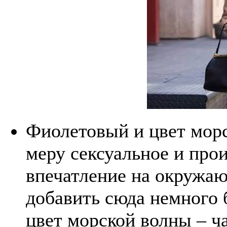
Фиолетовый и цвет морс
меру сексуальное и про
впечатление на окружа
добавить сюда немного 
цвет морской волны – ч