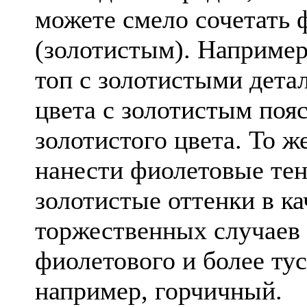
можете смело сочетать 
(золотистым). Например
топ с золотистыми дета
цвета с золотистым поя
золотистого цвета. То ж
нанести фиолетовые тен
золотистые оттенки в ка
торжественных случаев 
фиолетового и более ту
например, горчичный.