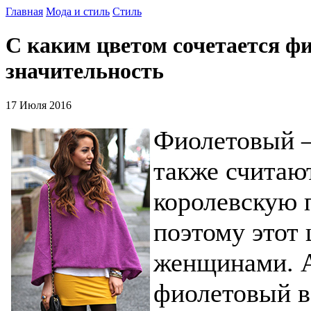
Главная
Мода и стиль
Стиль
С каким цветом сочетается ф
значительность
17 Июля 2016
Фиолетовый –
также считаю
королевскую 
поэтому этот
женщинами. А
фиолетовый в