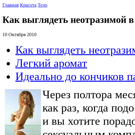
Главная
Красота
Тело
Как выглядеть неотразимой 
10 Октября 2010
Как выглядеть неотрази
Легкий аромат
Идеально до кончиков п
Через полтора мес
как раз, когда по
и вы хотите порад
сексуальным компл