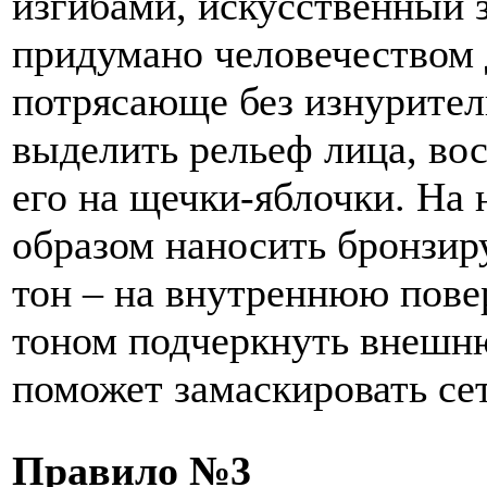
изгибами, искусственный з
придумано человечеством д
потрясающе без изнурител
выделить рельеф лица, во
его на щечки-яблочки. На
образом наносить бронзир
тон – на внутреннюю повер
тоном подчеркнуть внешню
поможет замаскировать сет
Правило №3