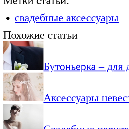
Метки статьи:
свадебные аксессуары
Похожие статьи
Бутоньерка – для
Аксессуары невес
Свадебные перчатк