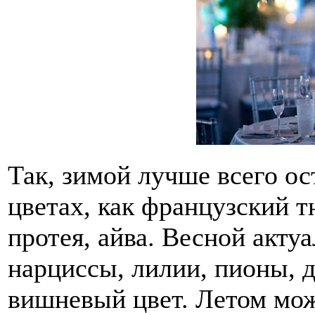
Так, зимой лучше всего ос
цветах, как французский т
протея, айва. Весной акту
нарциссы, лилии, пионы,
вишневый цвет. Летом мож