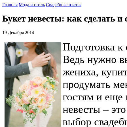
Главная
Мода и стиль
Свадебные платья
Букет невесты: как сделать и
19 Декабря 2014
Подготовка к 
Ведь нужно в
жениха, купи
продумать ме
гостям и еще 
невесты – это
выбор свадебн