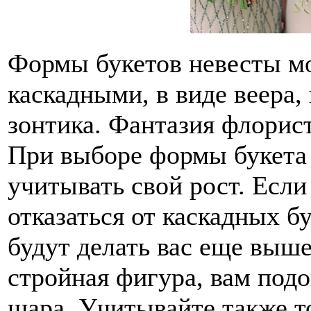
Формы букетов невесты мо
каскадными, в виде веера,
зонтика. Фантазия флорист
При выборе формы букета
учитывать свой рост. Если
отказаться от каскадных бу
будут делать вас еще выше
стройная фигура, вам подо
шара. Учитывайте также т