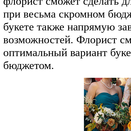
флорист сможет сделать д
при весьма скромном бюдж
букете также напрямую за
возможностей. Флорист с
оптимальный вариант буке
бюджетом.