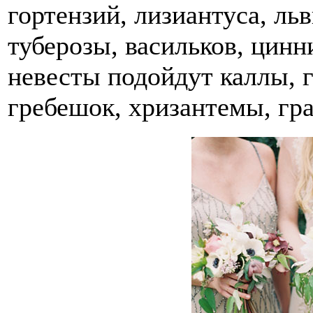
гортензий, лизиантуса, льв
туберозы, васильков, цинн
невесты подойдут каллы, 
гребешок, хризантемы, гра