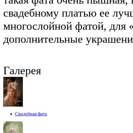
свадебному платью ее лучш
многослойной фатой, для 
дополнительные украшения
Галерея
Свадебная фата