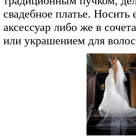
традиционным пучком, де
свадебное платье. Носить
аксессуар либо же в соче
или украшением для волос