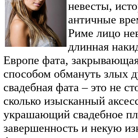
невесты, исто
античные вре
Риме лицо не
длинная накид
Европе фата, закрывающая
способом обмануть злых д
свадебная фата – это не с
сколько изысканный аксес
украшающий свадебное пл
завершенность и некую из