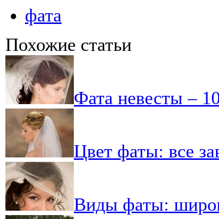
фата
Похожие статьи
Фата невесты – 1
Цвет фаты: все за
Виды фаты: широ