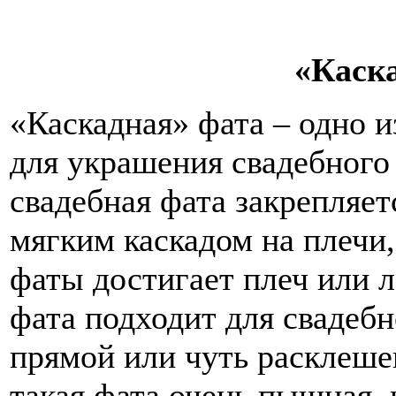
«Каск
«Каскадная» фата – одно 
для украшения свадебного 
свадебная фата закрепляет
мягким каскадом на плечи
фаты достигает плеч или л
фата подходит для свадебн
прямой или чуть расклеше
такая фата очень пышная,