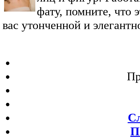
фату, помните, что 
вас утонченной и элегантн
Пр
С
П