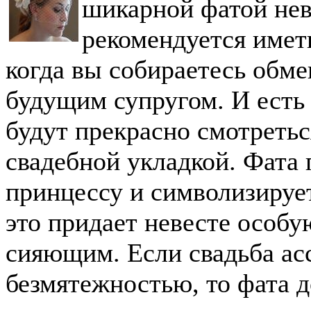
шикарной фатой нев
рекомендуется имет
когда вы собираетесь обме
будущим супругом. И есть 
будут прекрасно смотретьс
свадебной укладкой. Фата
принцессу и символизируе
это придает невесте особую
сияющим. Если свадьба асс
безмятежностью, то фата д