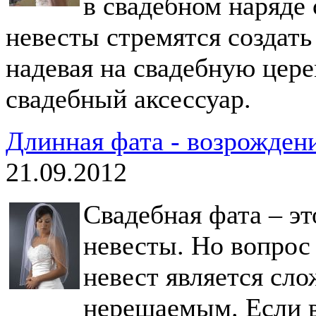
в свадебном наряде 
невесты стремятся создат
надевая на свадебную цер
свадебный аксессуар.
Длинная фата - возрожден
21.09.2012
Свадебная фата – э
невесты. Но вопрос
невест является сл
нерешаемым. Если в