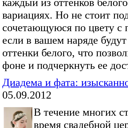
каждый из оттенков белого
вариациях. Но не стоит по
сочетающуюся по цвету с п
если в вашем наряде буду
оттенки белого, что позво
фоне и подчеркнуть ее дос
Диадема и фата: изысканн
05.09.2012
В течение многих с
время свадебной це