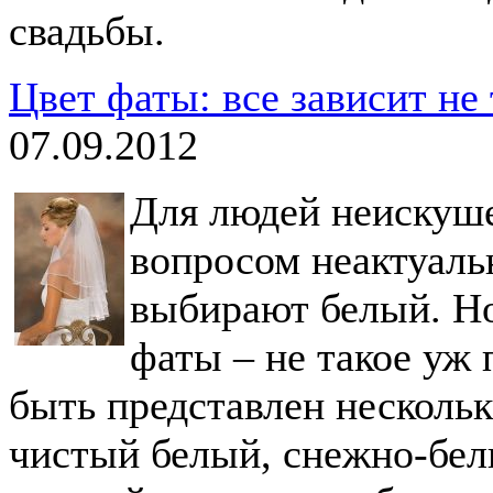
свадьбы.
Цвет фаты: все зависит не 
07.09.2012
Для людей неискуш
вопросом неактуаль
выбирают белый. Но
фаты – не такое уж 
быть представлен несколь
чистый белый, снежно-бел