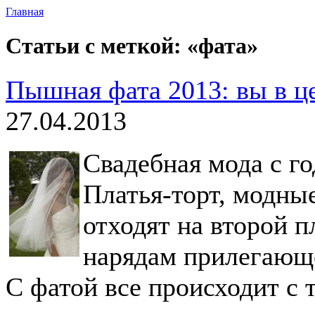
Главная
Статьи с меткой: «фата»
Пышная фата 2013: вы в ц
27.04.2013
Свадебная мода с г
Платья-торт, модны
отходят на второй п
нарядам прилегающе
С фатой все происходит с 