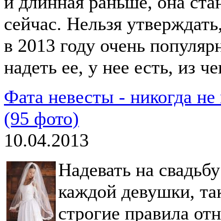
и длинная раньше, она ст
сейчас. Нельзя утверждать
в 2013 году очень популяр
надеть ее, у нее есть, из ч
Фата невесты - никогда не
(95 фото)
10.04.2013
Надевать на свадьбу
каждой девушки, та
строгие правила отн