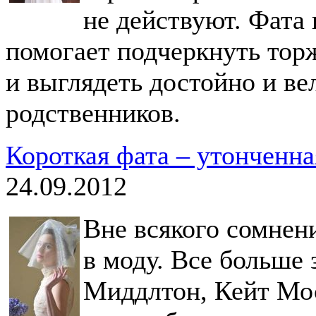
не действуют. Фата
помогает подчеркнуть тор
и выглядеть достойно и ве
родственников.
Короткая фата – утонченн
24.09.2012
Вне всякого сомнени
в моду. Все больше 
Миддлтон, Кейт Мос