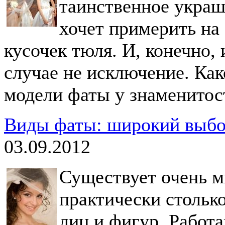
таинственное украш
хочет примерить на
кусочек тюля. И, конечно,
случае не исключение. Ка
модели фаты у знаменитос
Виды фаты: широкий выбо
03.09.2012
Существует очень м
практически столько
лиц и фигур. Работа