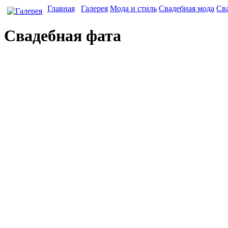
Главная
Галерея
Мода и стиль
Свадебная мода
Сва
Свадебная фата