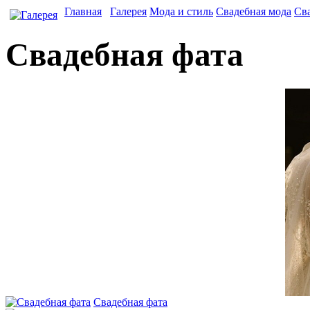
Главная
Галерея
Мода и стиль
Свадебная мода
Сва
Свадебная фата
Свадебная фата