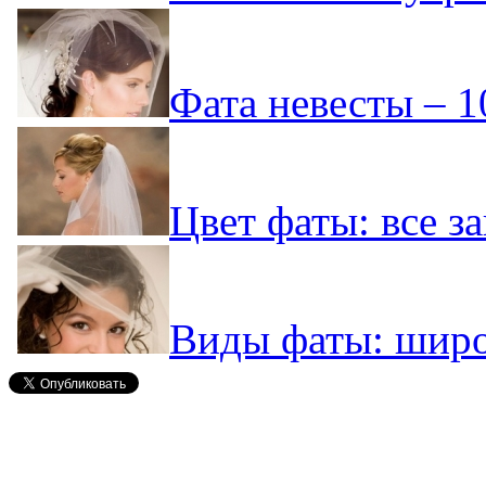
Фата невесты – 1
Цвет фаты: все за
Виды фаты: широ