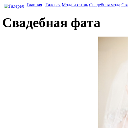
Главная
Галерея
Мода и стиль
Свадебная мода
Сва
Свадебная фата