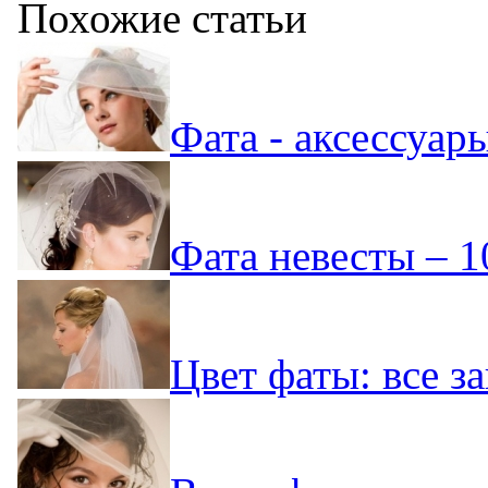
Похожие статьи
Фата - аксессуар
Фата невесты – 1
Цвет фаты: все за