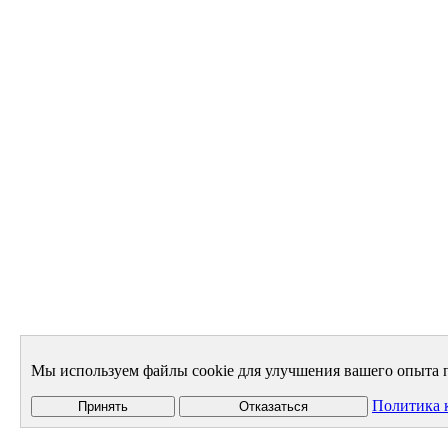
Мы используем файлы cookie для улучшения вашего опыта п
Политика 
Принять
Отказаться