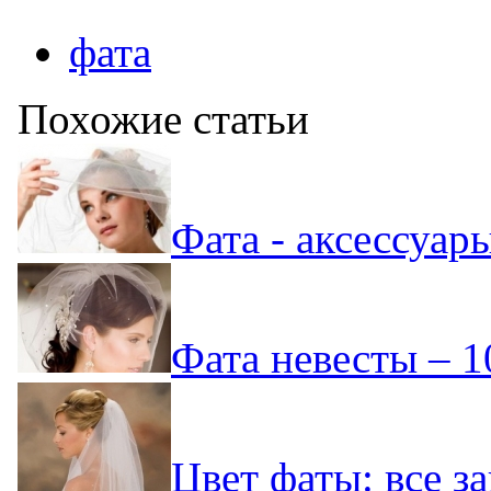
фата
Похожие статьи
Фата - аксессуар
Фата невесты – 1
Цвет фаты: все за