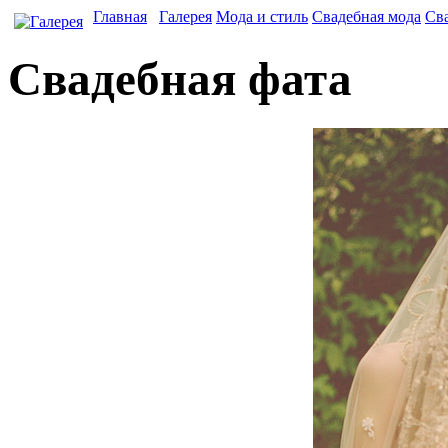
Главная
Галерея
Мода и стиль
Свадебная мода
Сва
Свадебная фата