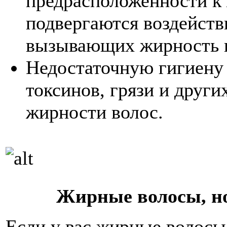
предрасположенности к
подвергаются воздейств
вызывающих жирность в
Недостаточную гигиену
токсинов, грязи и друг
жирности волос.
Жирные волосы, н
Если у вас жирные волосы