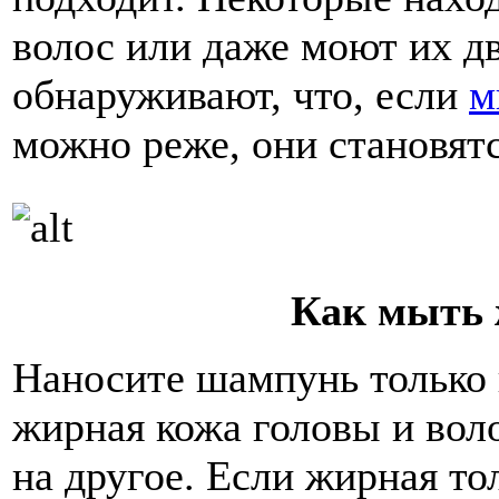
волос или даже моют их дв
обнаруживают, что, если
м
можно реже, они становят
Как мыть
Наносите шампунь только 
жирная кожа головы и вол
на другое. Если жирная то