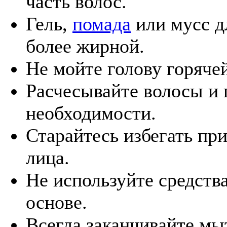
часть волос.
Гель,
помада
или мусс д
более жирной.
Не мойте голову горяче
Расчесывайте волосы и 
необходимости.
Старайтесь избегать пр
лица.
Не используйте средства
основе.
Всегда заканчивайте мы