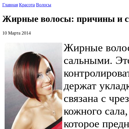
Главная
Красота
Волосы
Жирные волосы: причины и с
10 Марта 2014
Жирные воло
сальными. Эт
контролироват
держат уклад
связана с чр
кожного сала,
которое предн