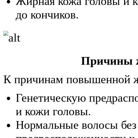
Жирная кожа головы и к
до кончиков.
Причины 
К причинам повышенной ж
Генетическую предрасп
и кожи головы.
Нормальные волосы без