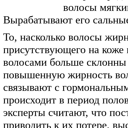
волосы мягки
Вырабатывают его сальны
То, насколько волосы жирн
присутствующего на коже 
волосами больше склонны 
повышенную жирность вол
связывают с гормональны
происходит в период поло
эксперты считают, что по
приводить к их потере, в