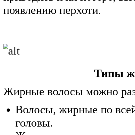
появлению перхоти.
Типы ж
Жирные волосы можно разд
Волосы, жирные по всей
головы.