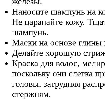
железы.
Наносите шампунь на ко
Не царапайте кожу. Тща
шампунь.
Маски на основе глины
Делайте хорошую стрижк
Краска для волос, мелир
поскольку они слегка п
головы, затрудняя расп
стержням.