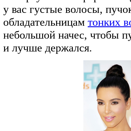
у вас густые волосы, пучок
обладательницам
тонких в
небольшой начес, чтобы п
и лучше держался.