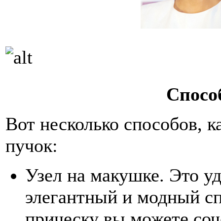
Спосо
Вот несколько способов, к
пучок:
Узел на макушке. Это у
элегантный и модный сп
прическу вы можете соч