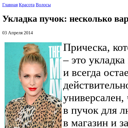
Главная
Красота
Волосы
Укладка пучок: несколько ва
03 Апреля 2014
Прическа, кот
– это укладка
и всегда оста
действительно
универсален,
в пучок для л
в магазин и 