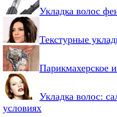
Укладка волос фе
Текстурные уклад
Парикмахерское и
Укладка волос: с
условиях