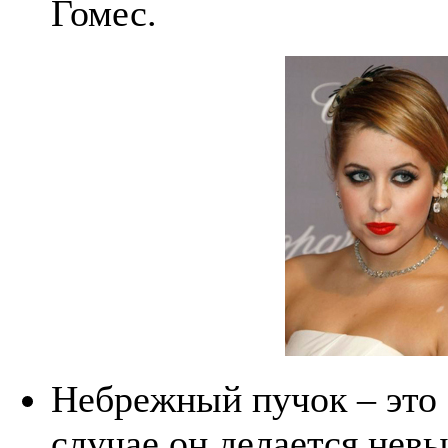
Гомес.
Небрежный пучок – это 
случае он делается невы