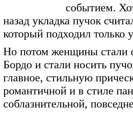
событием. Хот
назад укладка пучок счита
который подходил только 
Но потом женщины стали 
Бордо и стали носить пучо
главное, стильную причес
романтичной и в стиле пан
соблазнительной, повседн