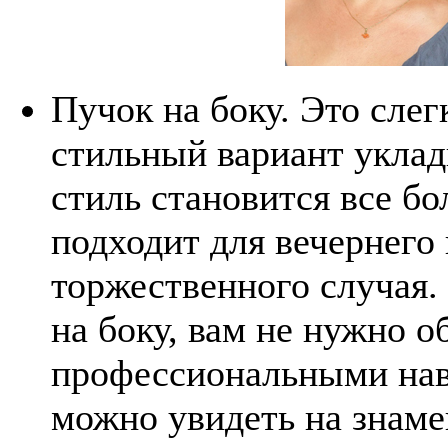
Пучок на боку. Это слег
стильный вариант уклад
стиль становится все б
подходит для вечернего 
торжественного случая.
на боку, вам не нужно 
профессиональными нав
можно увидеть на знаме