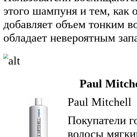
этого шампуня и тем, как
добавляет объем тонким в
обладает невероятным зап
Paul Mitch
Paul Mitchell
Покупатели го
волосы мягки