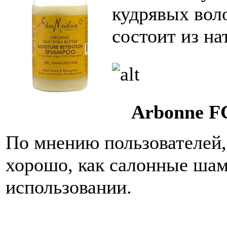
кудрявых воло
состоит из н
Arbonne FC
По мнению пользователей,
хорошо, как салонные шам
использовании.