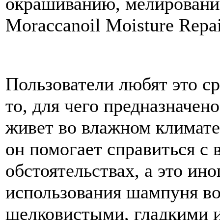
окрашиванию, мелировани
Moraccanoil Moisture Repa
Пользователи любят это ср
то, для чего предназначено
живет во влажном климате,
он помогает справиться с
обстоятельствах, а это ин
использования шампуня во
шелковистыми, гладкими и