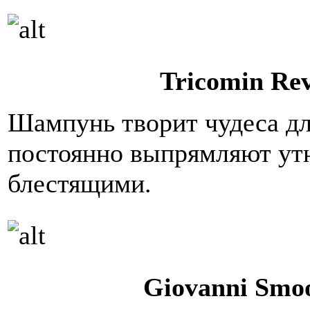
Tricomin Rev
Шампунь творит чудеса дл
постоянно выпрямляют ут
блестящими.
Giovanni Smoo