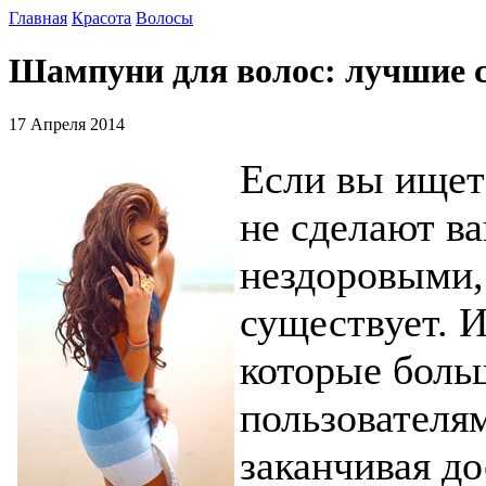
Главная
Красота
Волосы
Шампуни для волос: лучшие с
17 Апреля 2014
Если вы ищет
не сделают в
нездоровыми, 
существует. 
которые боль
пользователям
заканчивая д