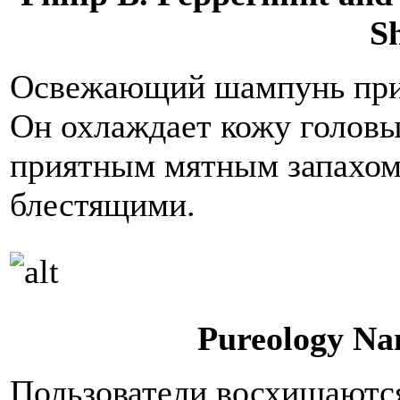
S
Освежающий шампунь прид
Он охлаждает кожу головы,
приятным мятным запахом
блестящими.
Pureology N
Пользователи восхищаютс