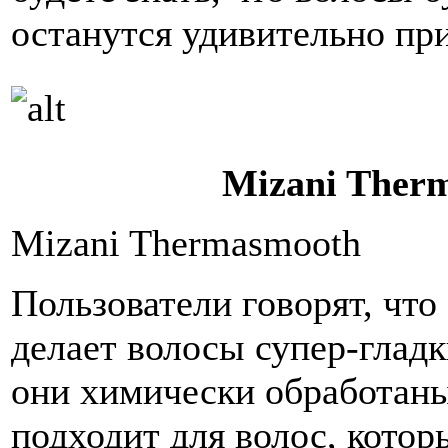
останутся удивительно пр
Mizani Ther
Mizani Thermasmooth
Пользователи говорят, что
делает волосы супер-гладк
они химически обработаны
подходит для волос, котор