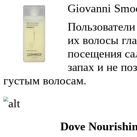
Giovanni Smoo
Пользователи
их волосы гл
посещения са
запах и не по
густым волосам.
Dove Nourishi