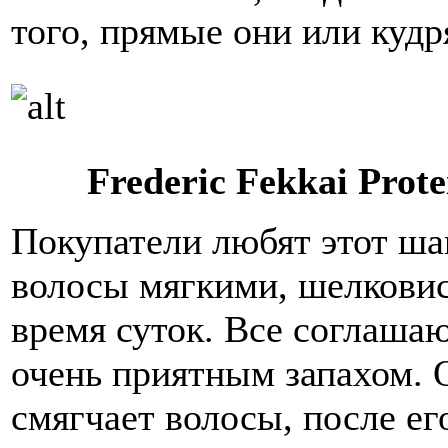
того, прямые они или кудр
Frederic Fekkai Prot
Покупатели любят этот шам
волосы мягкими, шелкови
время суток. Все соглашаю
очень приятным запахом. 
смягчает волосы, после е