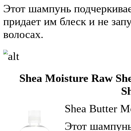
Этот шампунь подчеркивае
придает им блеск и не зап
волосах.
Shea Moisture Raw She
S
Shea Butter M
Этот шампунь