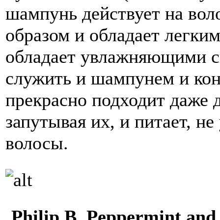
шампунь действует на во
образом и обладает легким
обладает увлажняющими св
служить и шампунем и ко
прекрасно подходит даже 
запутывая их, и питает, н
волосы.
Philip B. Peppermint and