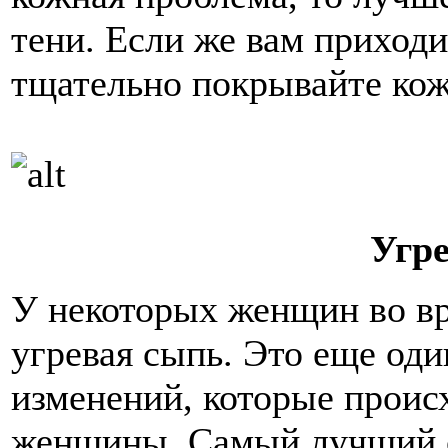
тени. Если же вам приходи
тщательно покрывайте кож
Угр
У некоторых женщин во вр
угревая сыпь. Это еще од
изменений, которые проис
женщины. Самый лучший с