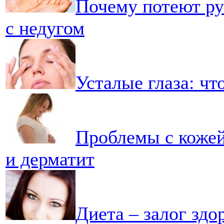
Почему потеют ру
с недугом
Усталые глаза: чт
Проблемы с кожей
и дерматит
Диета – залог здо