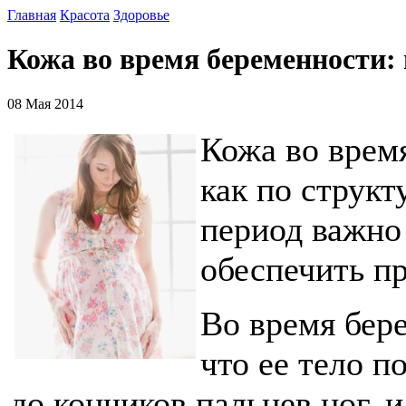
Главная
Красота
Здоровье
Кожа во время беременности: 
08 Мая 2014
Кожа во врем
как по структу
период важно
обеспечить п
Во время бер
что ее тело п
до кончиков пальцев ног, 