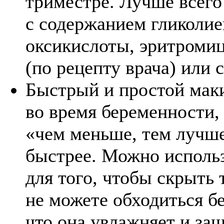
триместре. Лучше всего
с содержанием гликолие
оксикислоты, эритроми
(по рецепту врача) или 
Быстрый и простой маки
во время беременности,
«чем меньше, тем лучше
быстрее. Можно исполь
для того, чтобы скрыть 
не можете обходиться б
что она увлажняет и за