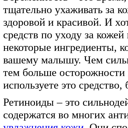
тщательно ухаживать за ко
здоровой и красивой. И х
средств по уходу за кожей 
некоторые ингредиенты, к
вашему малышу. Чем сильн
тем больше осторожности 
используете это средство,
Ретиноиды – это сильноде
содержатся во многих ант
увлажнения кожи
. Они сп