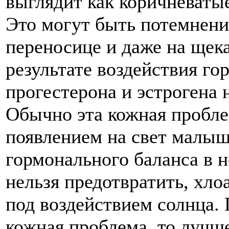
выглядит как коричневатые
Это могут быть потемнения
переносице и даже на щека
результате воздействия г
прогестерона и эстрогена 
Обычно эта кожная пробле
появлением на свет малы
гормонального баланса в н
нельзя предотвратить, хло
под воздействием солнца. П
кожная проблема, то лучше