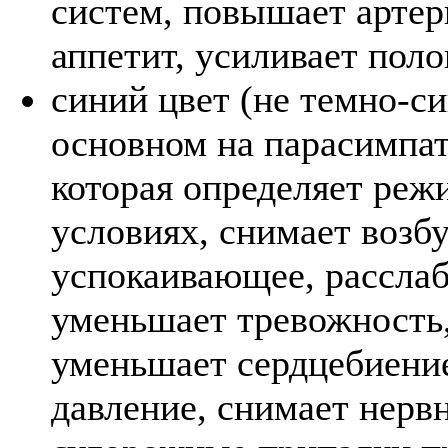
систем, повышает артер
аппетит, усиливает поло
синий цвет (не темно-си
основном на парасимпа
которая определяет реж
условиях, снимает возб
успокаивающее, рассла
уменьшает тревожность,
уменьшает сердцебиение
давление, снимает нерв