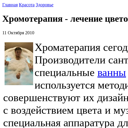
Главная
Красота
Здоровье
Хромотерапия - лечение цвет
11 Октября 2010
Хроматерапия сегод
Производители сан
специальные
ванны
используется метод
совершенствуют их дизайн
с воздействием цвета и му
специальная аппаратура д