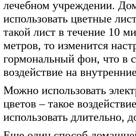
лечебном учреждении. Дом
использовать цветные лист
такой лист в течение 10 м
метров, то изменится нас
гормональный фон, что в 
воздействие на внутренни
Можно использовать элект
цветов – такое воздействи
использовать длительно, до
Еще один способ домашне