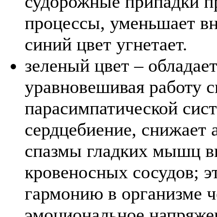
судорожные припадки п
процессы, уменьшает вн
синий цвет угнетает.
зеленый цвет – обладае
уравновешивая работу с
парасимпатической сист
сердцебиение, снижает 
спазмы гладких мышц в
кровеносных сосудов; эт
гармонию в организме ч
эмоциональное напряже