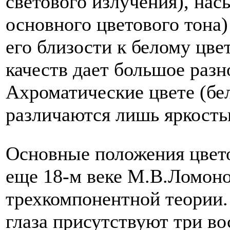
светового излучения), на
основного цветового тона)
его близости к белому цве
качеств дает большое разн
Ахроматические цвете (бе
различаются лишь яркость
Основные положения цвет
еще 18-м веке М.В.Ломон
трехкомпонентной теории. 
глаза присутствуют три 